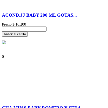
ACOND.JJ BABY 200 ML GOTAS...
Precio
$ 16.200
Añadir al carrito
0
CHA.MUSS BABY ROMERO Y SEDA...