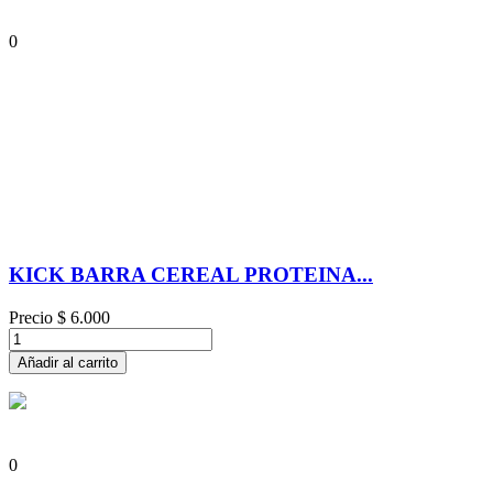
0
KICK BARRA CEREAL PROTEINA...
Precio
$ 6.000
Añadir al carrito
0