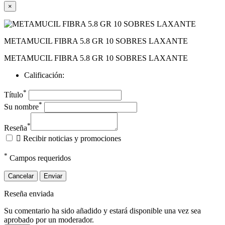
×
METAMUCIL FIBRA 5.8 GR 10 SOBRES LAXANTE
METAMUCIL FIBRA 5.8 GR 10 SOBRES LAXANTE
Calificación:
*
Título
*
Su nombre
*
Reseña

Recibir noticias y promociones
*
Campos requeridos
Cancelar
Enviar
Reseña enviada
Su comentario ha sido añadido y estará disponible una vez sea
aprobado por un moderador.