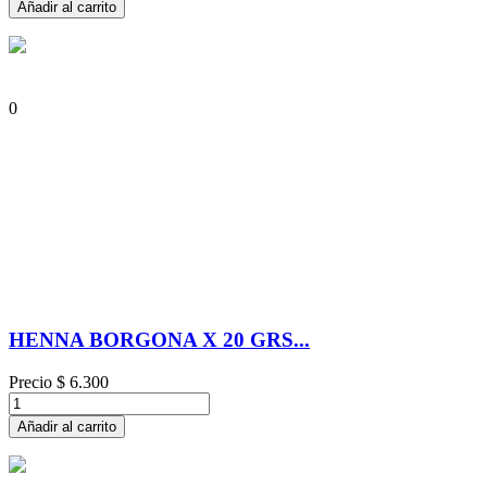
Añadir al carrito
0
HENNA BORGONA X 20 GRS...
Precio
$ 6.300
Añadir al carrito