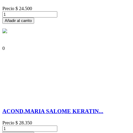
Precio
$ 24.500
Añadir al carrito
0
ACOND.MARIA SALOME KERATIN...
Precio
$ 28.350