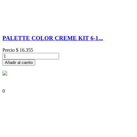
PALETTE COLOR CREME KIT 6-1...
Precio
$ 16.355
Añadir al carrito
0