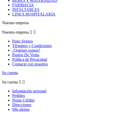
BEBES Y MATERNIDAD
FARMACIA
INFALTABLES
LINEA HOSPITALARIA
Nuestra empresa
Nuestra empresa


Pago Seguro
Términos y Condiciones
¿Quiénes somos?
Puntos De Venta
Política de Privacidad
Contacte con nosotros
Su cuenta
Su cuenta


Información personal
Pedidos
Notas Crédito
Direcciones
Mis alertas