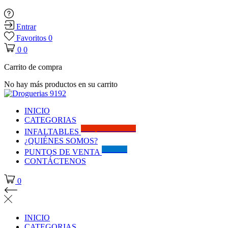
Entrar
Favoritos
0
0
0
Carrito de compra
No hay más productos en su carrito
INICIO
CATEGORIAS
Solo por este MES!!
INFALTABLES
¿QUIÉNES SOMOS?
Visítanos
PUNTOS DE VENTA
CONTÁCTENOS
0
INICIO
CATEGORIAS