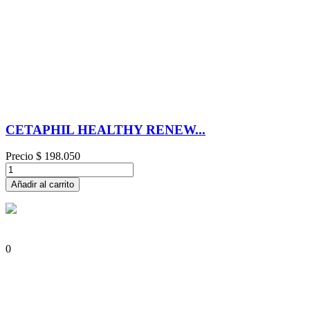
CETAPHIL HEALTHY RENEW...
Precio
$ 198.050
Añadir al carrito
0