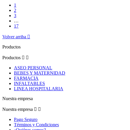
1
2
3
…
17
Volver arriba

Productos
Productos


ASEO PERSONAL
BEBES Y MATERNIDAD
FARMACIA
INFALTABLES
LINEA HOSPITALARIA
Nuestra empresa
Nuestra empresa


Pago Seguro
Términos y Condiciones
¿Quiénes somos?