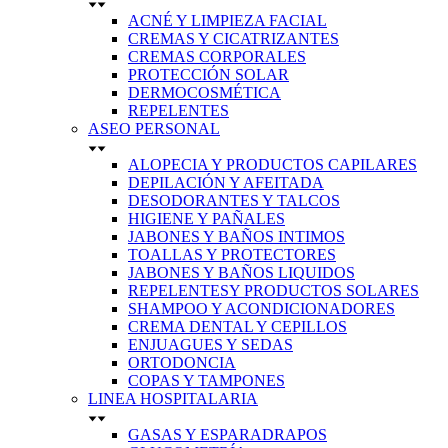
ACNÉ Y LIMPIEZA FACIAL
CREMAS Y CICATRIZANTES
CREMAS CORPORALES
PROTECCIÓN SOLAR
DERMOCOSMÉTICA
REPELENTES
ASEO PERSONAL
ALOPECIA Y PRODUCTOS CAPILARES
DEPILACIÓN Y AFEITADA
DESODORANTES Y TALCOS
HIGIENE Y PAÑALES
JABONES Y BAÑOS INTIMOS
TOALLAS Y PROTECTORES
JABONES Y BAÑOS LIQUIDOS
REPELENTESY PRODUCTOS SOLARES
SHAMPOO Y ACONDICIONADORES
CREMA DENTAL Y CEPILLOS
ENJUAGUES Y SEDAS
ORTODONCIA
COPAS Y TAMPONES
LINEA HOSPITALARIA
GASAS Y ESPARADRAPOS