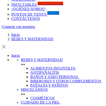
Solo por este MES!!
INFALTABLES
¿QUIÉNES SOMOS?
Visítanos
PUNTOS DE VENTA
CONTÁCTENOS
Contacte con nosotros
Inicio
BEBES Y MATERNIDAD
Inicio
BEBES Y MATERNIDAD
ALIMENTOS INFANTILES
ANTIPAÑALITIS
BAÑOS Y ASEO PERSONAL
BIBERONES Y OTROS COMPLEMENTOS
PAÑALES Y PAÑITOS
MISCELÁNEOS
COSMÉTICOS
CUIDADO DE LA PIEL