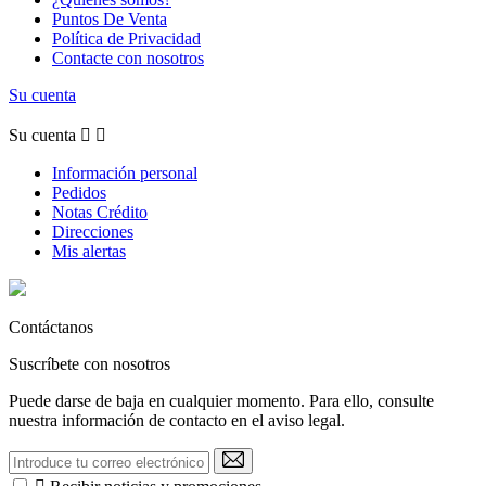
Puntos De Venta
Política de Privacidad
Contacte con nosotros
Su cuenta
Su cuenta


Información personal
Pedidos
Notas Crédito
Direcciones
Mis alertas
Contáctanos
Suscríbete con nosotros
Puede darse de baja en cualquier momento. Para ello, consulte
nuestra información de contacto en el aviso legal.