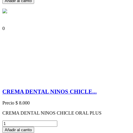
Añadir al carrito
0
CREMA DENTAL NINOS CHICLE...
Precio
$ 8.000
CREMA DENTAL NINOS CHICLE ORAL PLUS
Añadir al carrito