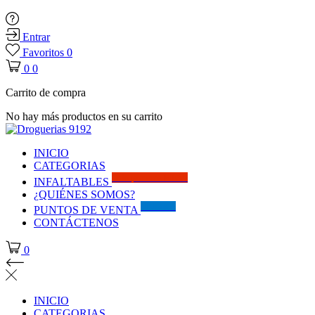
Entrar
Favoritos
0
0
0
Carrito de compra
No hay más productos en su carrito
INICIO
CATEGORIAS
Solo por este MES!!
INFALTABLES
¿QUIÉNES SOMOS?
Visítanos
PUNTOS DE VENTA
CONTÁCTENOS
0
INICIO
CATEGORIAS