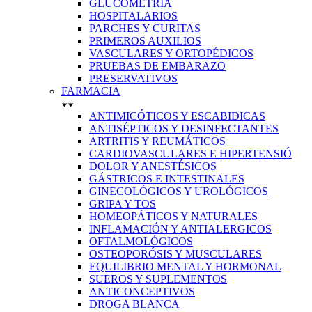
GLUCOMETRÍA
HOSPITALARIOS
PARCHES Y CURITAS
PRIMEROS AUXILIOS
VASCULARES Y ORTOPÉDICOS
PRUEBAS DE EMBARAZO
PRESERVATIVOS
FARMACIA
ANTIMICÓTICOS Y ESCABIDICAS
ANTISÉPTICOS Y DESINFECTANTES
ARTRITIS Y REUMÁTICOS
CARDIOVASCULARES E HIPERTENSIÓ
DOLOR Y ANESTÉSICOS
GÁSTRICOS E INTESTINALES
GINECOLÓGICOS Y UROLÓGICOS
GRIPA Y TOS
HOMEOPÁTICOS Y NATURALES
INFLAMACIÓN Y ANTIALERGICOS
OFTALMOLÓGICOS
OSTEOPORÓSIS Y MUSCULARES
EQUILIBRIO MENTAL Y HORMONAL
SUEROS Y SUPLEMENTOS
ANTICONCEPTIVOS
DROGA BLANCA