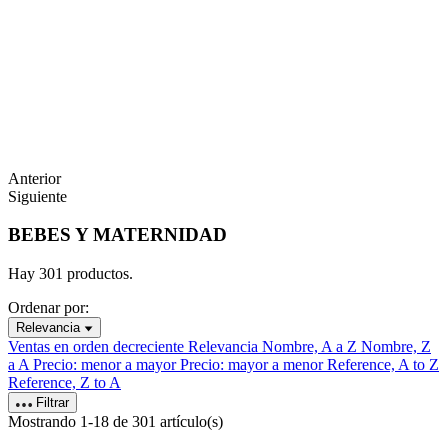
Anterior
Siguiente
BEBES Y MATERNIDAD
Hay 301 productos.
Ordenar por:
Relevancia
Ventas en orden decreciente
Relevancia
Nombre, A a Z
Nombre, Z
a A
Precio: menor a mayor
Precio: mayor a menor
Reference, A to Z
Reference, Z to A
Filtrar
Mostrando 1-18 de 301 artículo(s)