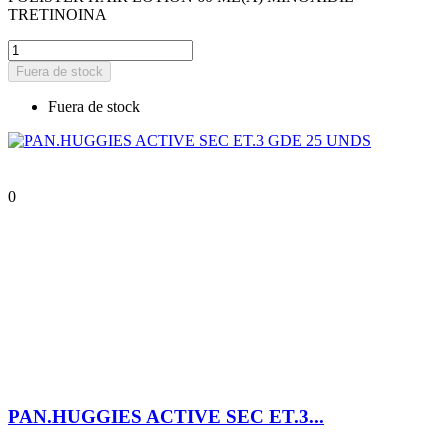
TRETINOINA
Fuera de stock
Fuera de stock
0
PAN.HUGGIES ACTIVE SEC ET.3...