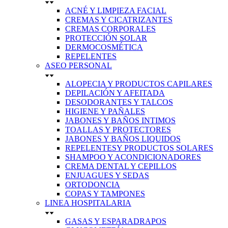
ACNÉ Y LIMPIEZA FACIAL
CREMAS Y CICATRIZANTES
CREMAS CORPORALES
PROTECCIÓN SOLAR
DERMOCOSMÉTICA
REPELENTES
ASEO PERSONAL
ALOPECIA Y PRODUCTOS CAPILARES
DEPILACIÓN Y AFEITADA
DESODORANTES Y TALCOS
HIGIENE Y PAÑALES
JABONES Y BAÑOS INTIMOS
TOALLAS Y PROTECTORES
JABONES Y BAÑOS LIQUIDOS
REPELENTESY PRODUCTOS SOLARES
SHAMPOO Y ACONDICIONADORES
CREMA DENTAL Y CEPILLOS
ENJUAGUES Y SEDAS
ORTODONCIA
COPAS Y TAMPONES
LINEA HOSPITALARIA
GASAS Y ESPARADRAPOS