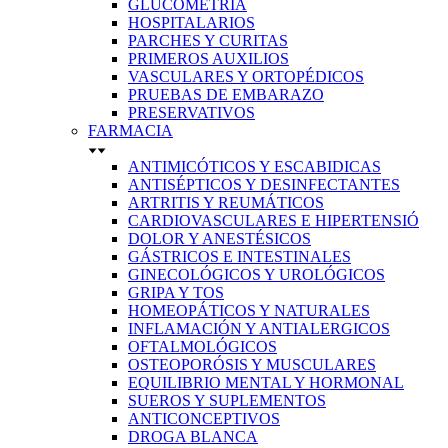
GLUCOMETRÍA
HOSPITALARIOS
PARCHES Y CURITAS
PRIMEROS AUXILIOS
VASCULARES Y ORTOPÉDICOS
PRUEBAS DE EMBARAZO
PRESERVATIVOS
FARMACIA
ANTIMICÓTICOS Y ESCABIDICAS
ANTISÉPTICOS Y DESINFECTANTES
ARTRITIS Y REUMÁTICOS
CARDIOVASCULARES E HIPERTENSIÓ
DOLOR Y ANESTÉSICOS
GÁSTRICOS E INTESTINALES
GINECOLÓGICOS Y UROLÓGICOS
GRIPA Y TOS
HOMEOPÁTICOS Y NATURALES
INFLAMACIÓN Y ANTIALERGICOS
OFTALMOLÓGICOS
OSTEOPORÓSIS Y MUSCULARES
EQUILIBRIO MENTAL Y HORMONAL
SUEROS Y SUPLEMENTOS
ANTICONCEPTIVOS
DROGA BLANCA