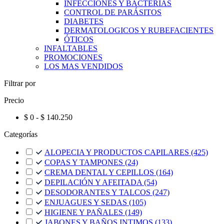
INFECCIONES Y BACTERIAS
CONTROL DE PARÁSITOS
DIABETES
DERMATOLOGICOS Y RUBEFACIENTES
ÓTICOS
INFALTABLES
PROMOCIONES
LOS MAS VENDIDOS
Filtrar por
Precio
$ 0 - $ 140.250
Categorías
ALOPECIA Y PRODUCTOS CAPILARES
(425)
COPAS Y TAMPONES
(24)
CREMA DENTAL Y CEPILLOS
(164)
DEPILACIÓN Y AFEITADA
(54)
DESODORANTES Y TALCOS
(247)
ENJUAGUES Y SEDAS
(105)
HIGIENE Y PAÑALES
(149)
JABONES Y BAÑOS INTIMOS
(133)