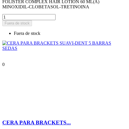
FOLISTER COMPLEX HAIR LOTION 60 ML(A)
MINOXIDIL-CLOBETASOL-TRETINOINA
Fuera de stock
Fuera de stock
0
CERA PARA BRACKETS...