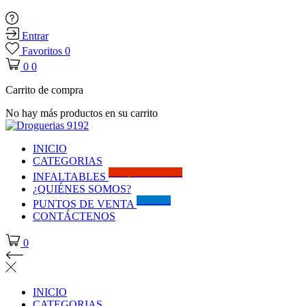
Entrar
Favoritos
0
0
0
Carrito de compra
No hay más productos en su carrito
INICIO
CATEGORIAS
Solo por este MES!!
INFALTABLES
¿QUIÉNES SOMOS?
Visítanos
PUNTOS DE VENTA
CONTÁCTENOS
0
INICIO
CATEGORIAS