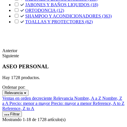
JABONES Y BAÑOS LIQUIDOS
(18)
ORTODONCIA
(12)
SHAMPOO Y ACONDICIONADORES
(363)
TOALLAS Y PROTECTORES
(62)
Anterior
Siguiente
ASEO PERSONAL
Hay 1728 productos.
Ordenar por:
Relevancia
Ventas en orden decreciente
Relevancia
Nombre, A a Z
Nombre, Z
a A
Precio: menor a mayor
Precio: mayor a menor
Reference, A to Z
Reference, Z to A
Filtrar
Mostrando 1-18 de 1728 artículo(s)