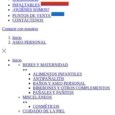
Solo por este MES!!
INFALTABLES
¿QUIÉNES SOMOS?
Visítanos
PUNTOS DE VENTA
CONTÁCTENOS
Contacte con nosotros
Inicio
ASEO PERSONAL
Inicio
BEBES Y MATERNIDAD
ALIMENTOS INFANTILES
ANTIPAÑALITIS
BAÑOS Y ASEO PERSONAL
BIBERONES Y OTROS COMPLEMENTOS
PAÑALES Y PAÑITOS
MISCELÁNEOS
COSMÉTICOS
CUIDADO DE LA PIEL