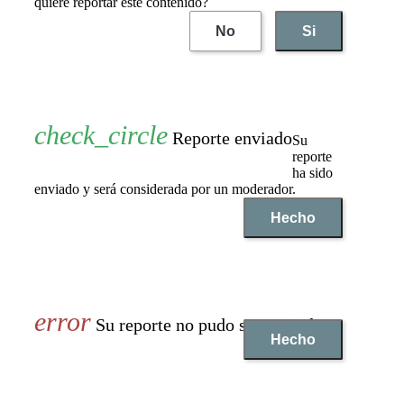
quiere reportar este contenido?
No
Si
Reporte enviado
Su
reporte
ha sido
enviado y será considerada por un moderador.
Hecho
Su reporte no pudo ser enviado
Hecho