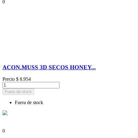
0
ACON.MUSS 3D SECOS HONEY...
Precio
$ 8.954
Fuera de stock
Fuera de stock
0