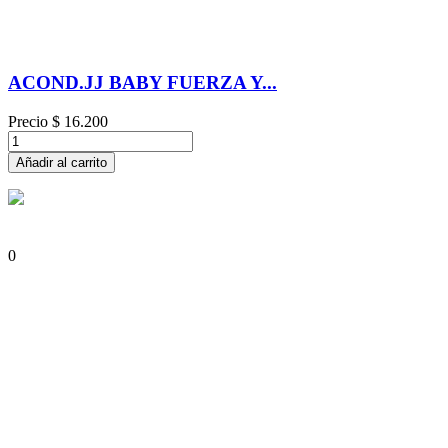
ACOND.JJ BABY FUERZA Y...
Precio
$ 16.200
Añadir al carrito
0