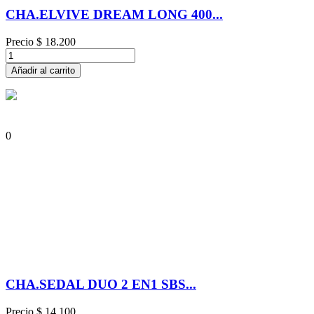
CHA.ELVIVE DREAM LONG 400...
Precio
$ 18.200
Añadir al carrito
0
CHA.SEDAL DUO 2 EN1 SBS...
Precio
$ 14.100