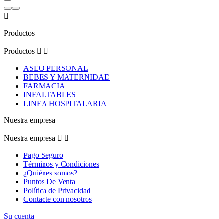

Productos
Productos


ASEO PERSONAL
BEBES Y MATERNIDAD
FARMACIA
INFALTABLES
LINEA HOSPITALARIA
Nuestra empresa
Nuestra empresa


Pago Seguro
Términos y Condiciones
¿Quiénes somos?
Puntos De Venta
Política de Privacidad
Contacte con nosotros
Su cuenta