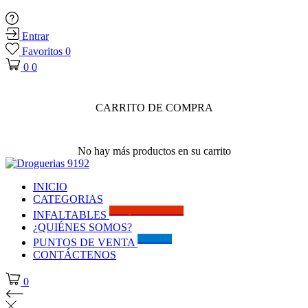
Entrar
Favoritos
0
0
0
CARRITO DE COMPRA
No hay más productos en su carrito
INICIO
CATEGORIAS
Solo por este MES!!
INFALTABLES
¿QUIÉNES SOMOS?
Visítanos
PUNTOS DE VENTA
CONTÁCTENOS
0