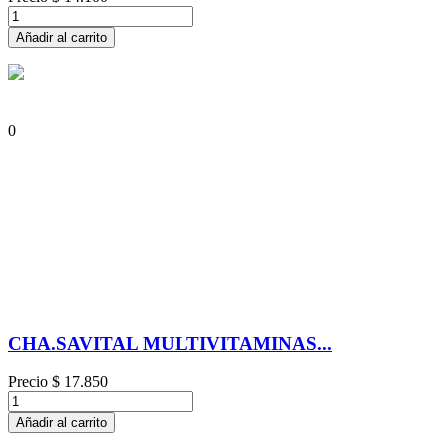
Añadir al carrito
0
CHA.SAVITAL MULTIVITAMINAS...
Precio
$ 17.850
Añadir al carrito