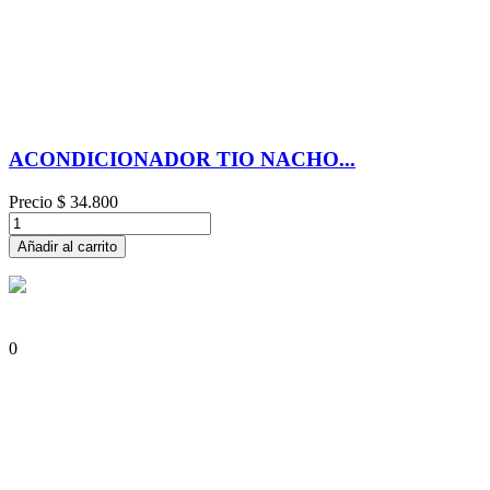
ACONDICIONADOR TIO NACHO...
Precio
$ 34.800
Añadir al carrito
0