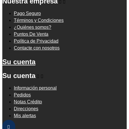
Nuestra empresa


Pago Seguro
Términos y Condiciones
¿Quiénes somos?
Puntos De Venta
Política de Privacidad
Contacte con nosotros
Su cuenta
Su cuenta


Información personal
Pedidos
Notas Crédito
Direcciones
Mis alertas