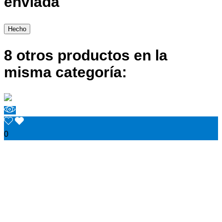
enviada
Hecho
8 otros productos en la
misma categoría:
0