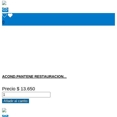
0
ACOND.PANTENE RESTAURACION...
Precio
$ 13.650
Añadir al carrito