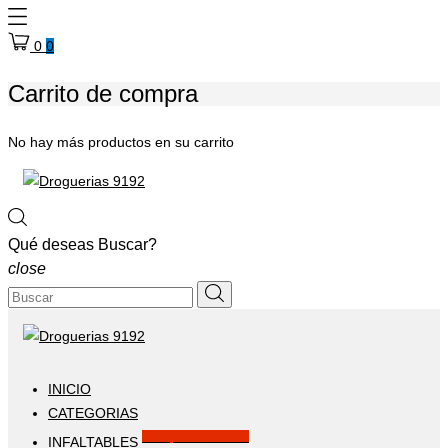
0
0
Carrito de compra
No hay más productos en su carrito
Qué deseas Buscar?
close
INICIO
CATEGORIAS
Solo por este MES!!
INFALTABLES