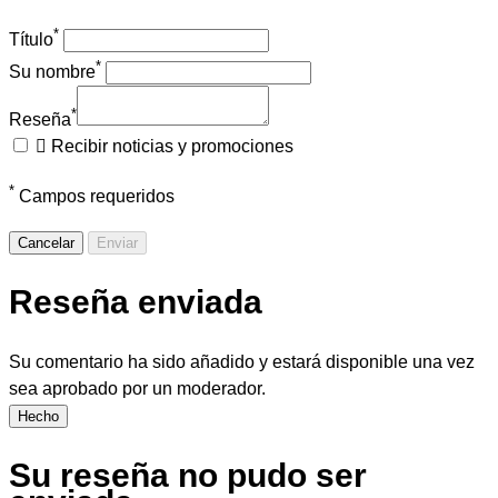
*
Título
*
Su nombre
*
Reseña

Recibir noticias y promociones
*
Campos requeridos
Cancelar
Enviar
Reseña enviada
Su comentario ha sido añadido y estará disponible una vez
sea aprobado por un moderador.
Hecho
Su reseña no pudo ser