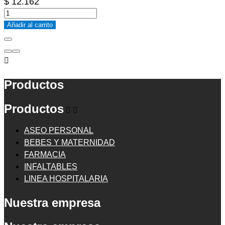
$ 12.162
Añadir al carrito

Productos
Productos


ASEO PERSONAL
BEBES Y MATERNIDAD
FARMACIA
INFALTABLES
LINEA HOSPITALARIA
Nuestra empresa