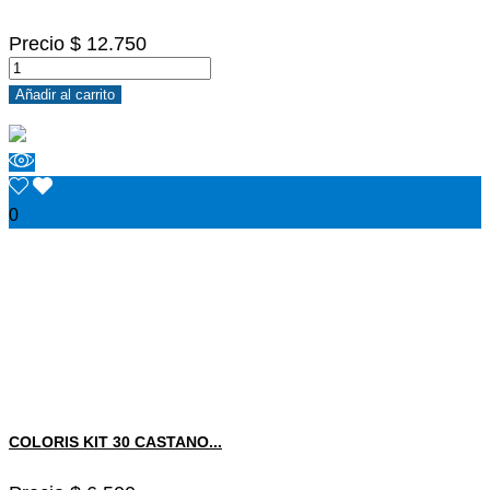
Precio
$ 12.750
Añadir al carrito
0
COLORIS KIT 30 CASTANO...