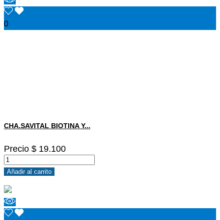
0
CHA.SAVITAL BIOTINA Y...
Precio
$ 19.100
Añadir al carrito