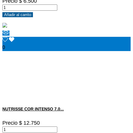
Precio
$ 6.500
Añadir al carrito
0
NUTRISSE COR INTENSO 7.0...
Precio
$ 12.750