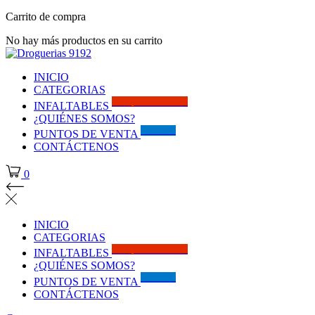
Carrito de compra
No hay más productos en su carrito
INICIO
CATEGORIAS
Solo por este MES!!
INFALTABLES
¿QUIÉNES SOMOS?
Visítanos
PUNTOS DE VENTA
CONTÁCTENOS
0
INICIO
CATEGORIAS
Solo por este MES!!
INFALTABLES
¿QUIÉNES SOMOS?
Visítanos
PUNTOS DE VENTA
CONTÁCTENOS