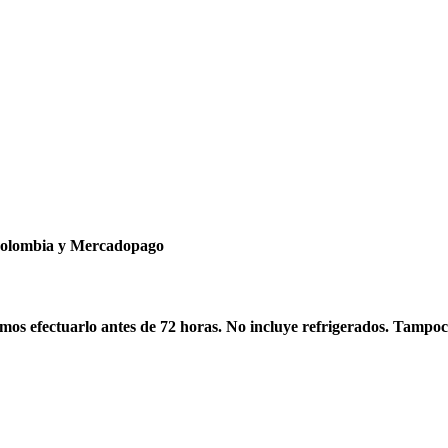
ncolombia y Mercadopago
os efectuarlo antes de 72 horas. No incluye refrigerados. Tampoc