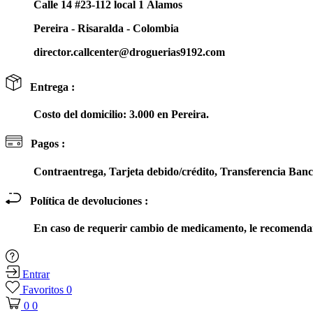
Calle 14 #23-112 local 1 Álamos
Pereira - Risaralda - Colombia
director.callcenter@droguerias9192.com
Entrega :
Costo del domicilio: 3.000 en Pereira.
Pagos :
Contraentrega, Tarjeta debido/crédito, Transferencia Ba
Política de devoluciones :
En caso de requerir cambio de medicamento, le recomendam
Entrar
Favoritos
0
0
0