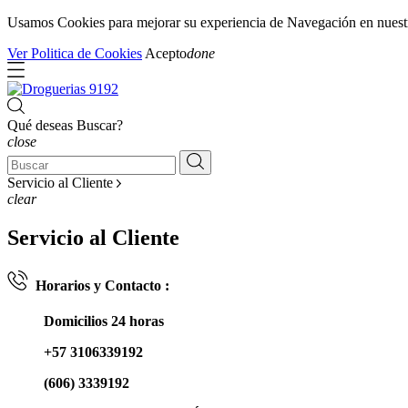
Usamos Cookies para mejorar su experiencia de Navegación en nuestra 
Ver Politica de Cookies
Acepto
done
Qué deseas Buscar?
close
Servicio al Cliente
clear
Servicio al Cliente
Horarios y Contacto :
Domicilios 24 horas
+57 3106339192
(606) 3339192