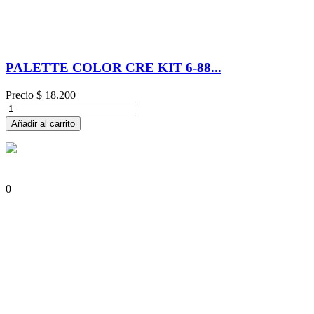
PALETTE COLOR CRE KIT 6-88...
Precio
$ 18.200
Añadir al carrito
0