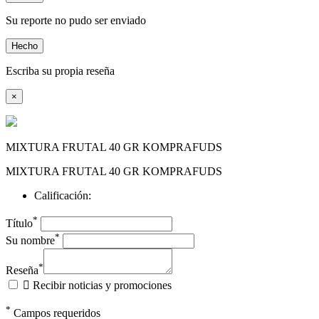
Su reporte no pudo ser enviado
Hecho
Escriba su propia reseña
×
MIXTURA FRUTAL 40 GR KOMPRAFUDS
MIXTURA FRUTAL 40 GR KOMPRAFUDS
Calificación:
*
Título
*
Su nombre
*
Reseña

Recibir noticias y promociones
*
Campos requeridos