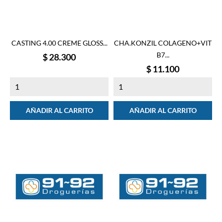
CASTING 4.00 CREME GLOSS...
CHA.KONZIL COLAGENO+VIT
B7...
Precio
$ 28.300
Precio
$ 11.100
AÑADIR AL CARRITO
AÑADIR AL CARRITO