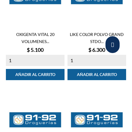
OXIGENTA VITAL 20
LIKE COLOR POLVO GRAND
VOLUMENES...
STDO...
Precio
Precio
$ 5.100
$ 6.300
AÑADIR AL CARRITO
AÑADIR AL CARRITO