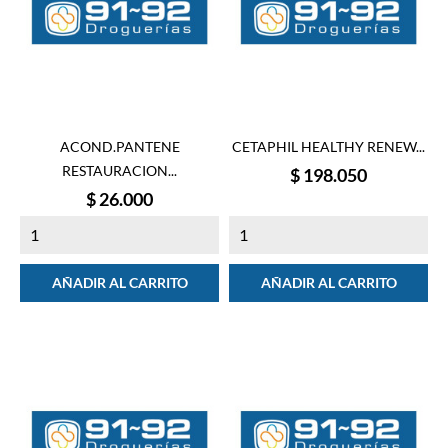
ACOND.PANTENE
CETAPHIL HEALTHY RENEW...
RESTAURACION...
Precio
$ 198.050
Precio
$ 26.000
AÑADIR AL CARRITO
AÑADIR AL CARRITO