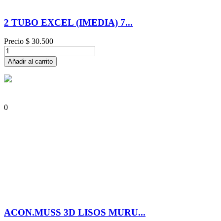
2 TUBO EXCEL (IMEDIA) 7...
Precio
$ 30.500
Añadir al carrito
0
ACON.MUSS 3D LISOS MURU...