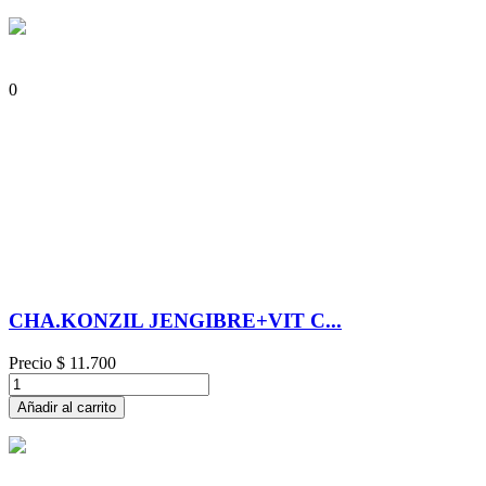
0
CHA.KONZIL JENGIBRE+VIT C...
Precio
$ 11.700
Añadir al carrito