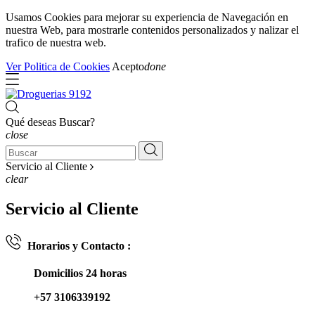
Usamos Cookies para mejorar su experiencia de Navegación en
nuestra Web, para mostrarle contenidos personalizados y nalizar el
trafico de nuestra web.
Ver Politica de Cookies
Acepto
done
Qué deseas Buscar?
close
Servicio al Cliente
clear
Servicio al Cliente
Horarios y Contacto :
Domicilios 24 horas
+57 3106339192