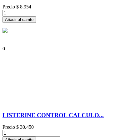
Precio
$ 8.954
Añadir al carrito
0
LISTERINE CONTROL CALCULO...
Precio
$ 30.450
Añadir al carrito