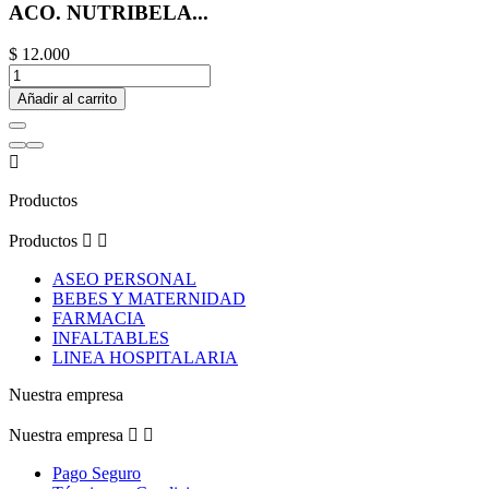
ACO. NUTRIBELA...
$ 12.000
Añadir al carrito

Productos
Productos


ASEO PERSONAL
BEBES Y MATERNIDAD
FARMACIA
INFALTABLES
LINEA HOSPITALARIA
Nuestra empresa
Nuestra empresa


Pago Seguro