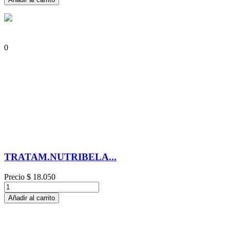
0
TRATAM.NUTRIBELA...
Precio
$ 18.050
Añadir al carrito