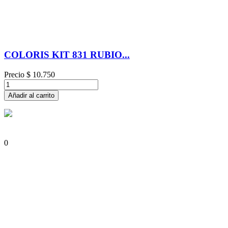
COLORIS KIT 831 RUBIO...
Precio
$ 10.750
Añadir al carrito
0