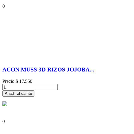
0
ACON.MUSS 3D RIZOS JOJOBA...
Precio
$ 17.550
Añadir al carrito
0