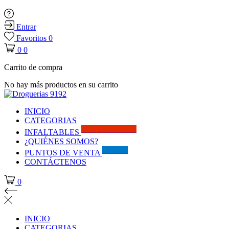
Entrar
Favoritos
0
0
0
Carrito de compra
No hay más productos en su carrito
INICIO
CATEGORIAS
Solo por este MES!!
INFALTABLES
¿QUIÉNES SOMOS?
Visítanos
PUNTOS DE VENTA
CONTÁCTENOS
0
INICIO
CATEGORIAS