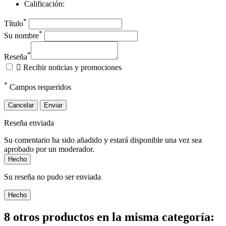
Calificación:
*
Título
*
Su nombre
*
Reseña

Recibir noticias y promociones
*
Campos requeridos
Cancelar
Enviar
Reseña enviada
Su comentario ha sido añadido y estará disponible una vez sea
aprobado por un moderador.
Hecho
Su reseña no pudo ser enviada
Hecho
8 otros productos en la misma categoría: