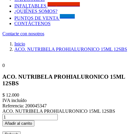
Solo por este MES!!
INFALTABLES
¿QUIÉNES SOMOS?
Visítanos
PUNTOS DE VENTA
CONTÁCTENOS
Contacte con nosotros
Inicio
ACO. NUTRIBELA PROHIALURONICO 15ML 12SBS
0
ACO. NUTRIBELA PROHIALURONICO 15ML
12SBS
$ 12.000
IVA incluído
Referencia:
200045347
ACO. NUTRIBELA PROHIALURONICO 15ML 12SBS
Añadir al carrito