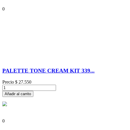
0
PALETTE TONE CREAM KIT 339...
Precio
$ 27.550
Añadir al carrito
0