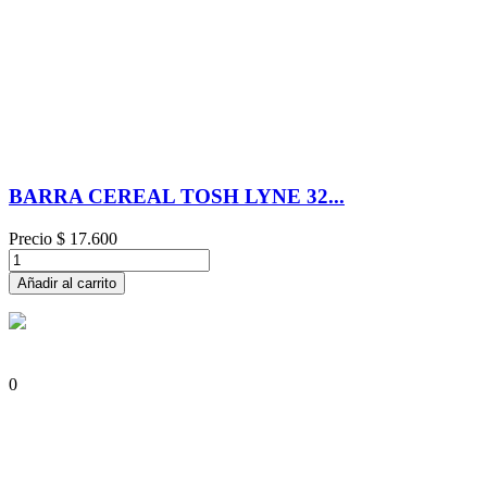
BARRA CEREAL TOSH LYNE 32...
Precio
$ 17.600
Añadir al carrito
0