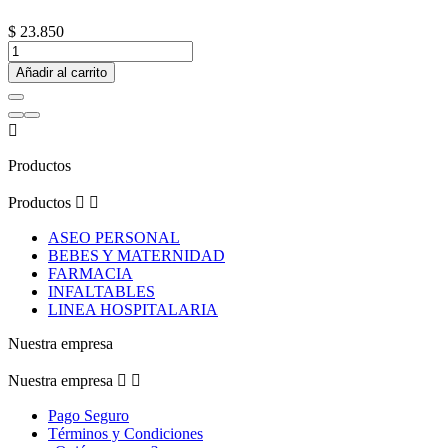
$ 23.850
Añadir al carrito

Productos
Productos


ASEO PERSONAL
BEBES Y MATERNIDAD
FARMACIA
INFALTABLES
LINEA HOSPITALARIA
Nuestra empresa
Nuestra empresa


Pago Seguro
Términos y Condiciones