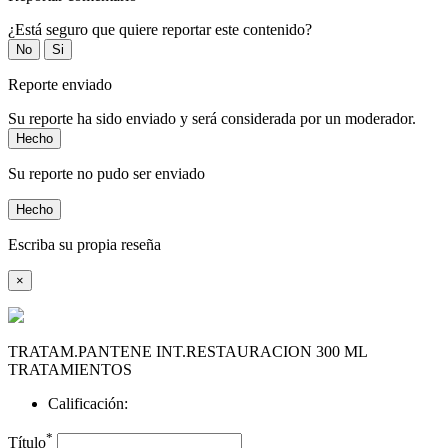
¿Está seguro que quiere reportar este contenido?
No
Si
Reporte enviado
Su reporte ha sido enviado y será considerada por un moderador.
Hecho
Su reporte no pudo ser enviado
Hecho
Escriba su propia reseña
×
TRATAM.PANTENE INT.RESTAURACION 300 ML
TRATAMIENTOS
Calificación:
*
Título