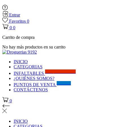
Entrar
Favoritos
0
0
0
Carrito de compra
No hay más productos en su carrito
INICIO
CATEGORIAS
Solo por este MES!!
INFALTABLES
¿QUIÉNES SOMOS?
Visítanos
PUNTOS DE VENTA
CONTÁCTENOS
0
INICIO
CATEGORIAS