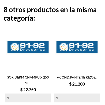
8 otros productos en la misma
categoría:
SORIDERM CHAMPU X 250
ACOND.PANTENE RIZOS...
ML...
Precio
$ 21.200
Precio
$ 22.750