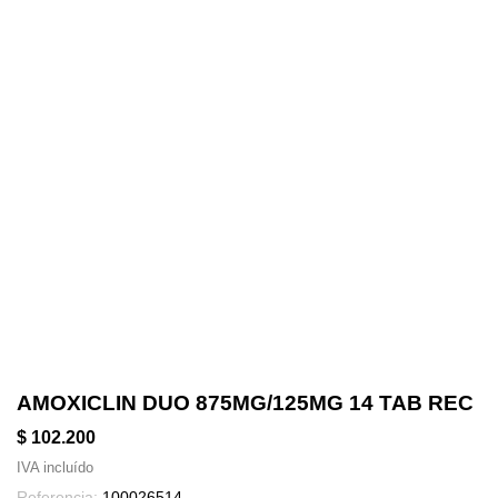
AMOXICLIN DUO 875MG/125MG 14 TAB REC
$ 102.200
IVA incluído
Referencia:
100026514