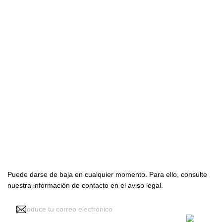

Productos

Nuestra empresa

Su cuenta
Suscríbete con nosotros
Puede darse de baja en cualquier momento. Para ello, consulte
nuestra información de contacto en el aviso legal.