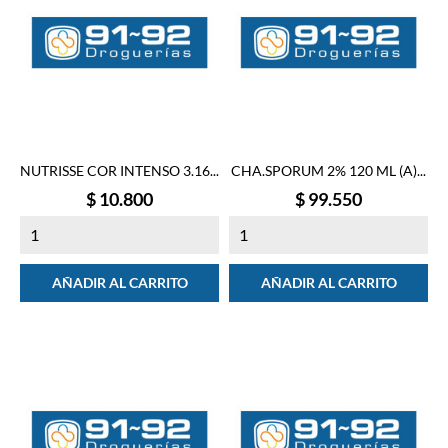
NUTRISSE COR INTENSO 3.16...
CHA.SPORUM 2% 120 ML (A)...
Precio
Precio
$ 10.800
$ 99.550
AÑADIR AL CARRITO
AÑADIR AL CARRITO