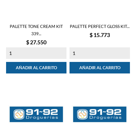
PALETTE TONE CREAM KIT
PALETTE PERFECT GLOSS KIT...
339...
Precio
$ 15.773
Precio
$ 27.550
AÑADIR AL CARRITO
AÑADIR AL CARRITO