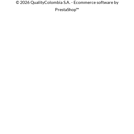
© 2026 QualityColombia S.A. - Ecommerce software by
PrestaShop™