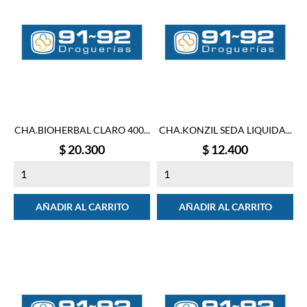
CHA.BIOHERBAL CLARO 400...
CHA.KONZIL SEDA LIQUIDA...
Precio
Precio
$ 20.300
$ 12.400
AÑADIR AL CARRITO
AÑADIR AL CARRITO