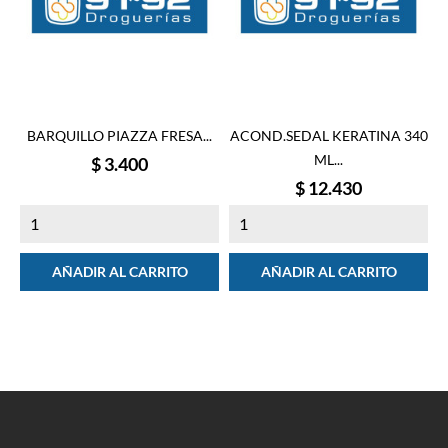
BARQUILLO PIAZZA FRESA...
ACOND.SEDAL KERATINA 340
ML...
Precio
$ 3.400
Precio
$ 12.430
AÑADIR AL CARRITO
AÑADIR AL CARRITO