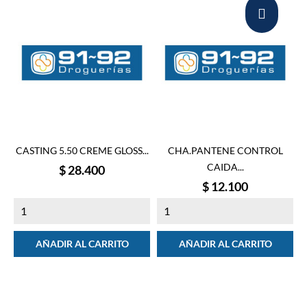
CASTING 5.50 CREME GLOSS...
CHA.PANTENE CONTROL
CAIDA...
Precio
$ 28.400
Precio
$ 12.100
AÑADIR AL CARRITO
AÑADIR AL CARRITO