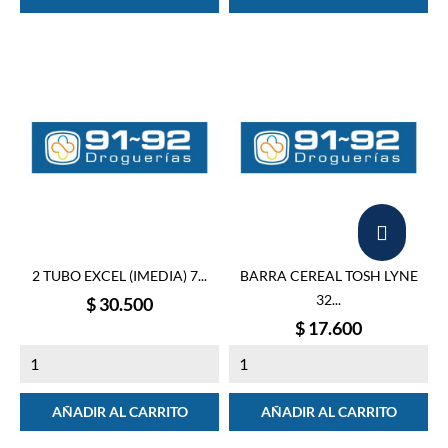
2 TUBO EXCEL (IMEDIA) 7...
BARRA CEREAL TOSH LYNE
32...
Precio
$ 30.500
Precio
$ 17.600
AÑADIR AL CARRITO
AÑADIR AL CARRITO