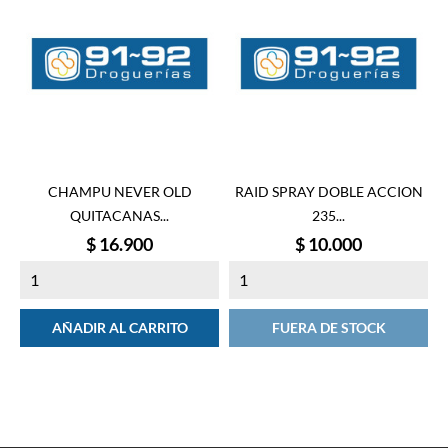
CHAMPU NEVER OLD
RAID SPRAY DOBLE ACCION
QUITACANAS...
235...
Precio
Precio
$ 16.900
$ 10.000
AÑADIR AL CARRITO
FUERA DE STOCK