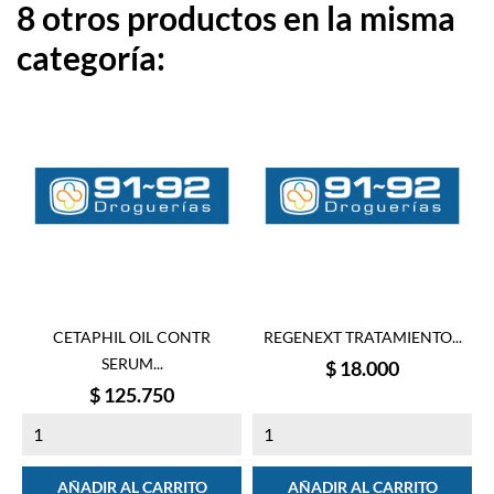
8 otros productos en la misma
categoría:
CETAPHIL OIL CONTR
REGENEXT TRATAMIENTO...
SERUM...
Precio
$ 18.000
Precio
$ 125.750
AÑADIR AL CARRITO
AÑADIR AL CARRITO