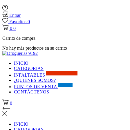
Entrar
Favoritos
0
0
0
Carrito de compra
No hay más productos en su carrito
INICIO
CATEGORIAS
Solo por este MES!!
INFALTABLES
¿QUIÉNES SOMOS?
Visítanos
PUNTOS DE VENTA
CONTÁCTENOS
0
INICIO
CATEGORIAS