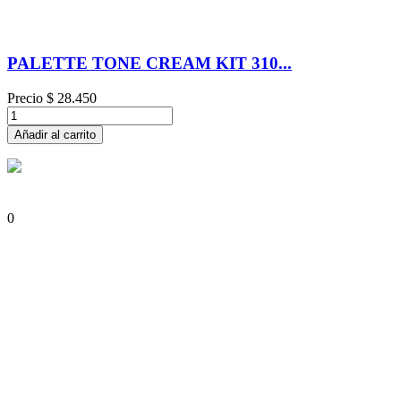
PALETTE TONE CREAM KIT 310...
Precio
$ 28.450
Añadir al carrito
0