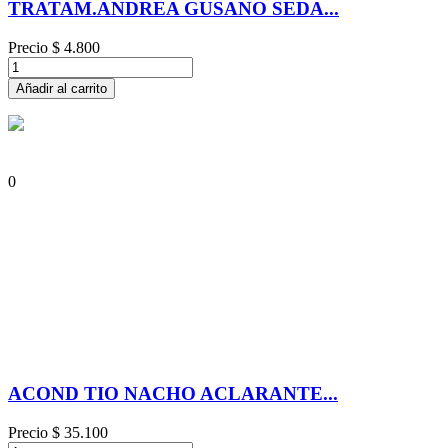
TRATAM.ANDREA GUSANO SEDA...
Precio
$ 4.800
Añadir al carrito
0
ACOND TIO NACHO ACLARANTE...
Precio
$ 35.100