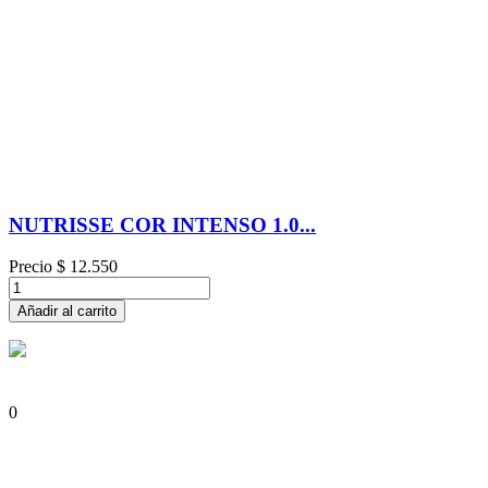
NUTRISSE COR INTENSO 1.0...
Precio
$ 12.550
Añadir al carrito
0