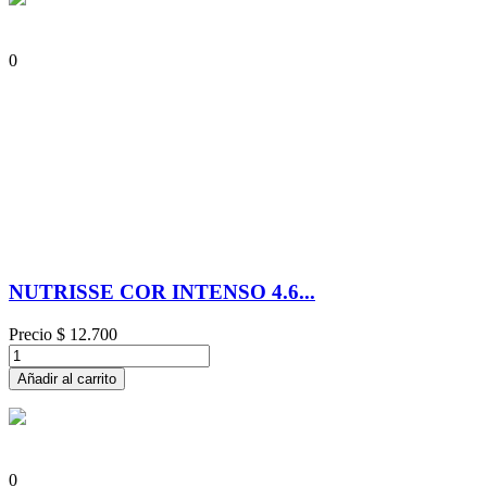
0
NUTRISSE COR INTENSO 4.6...
Precio
$ 12.700
Añadir al carrito
0