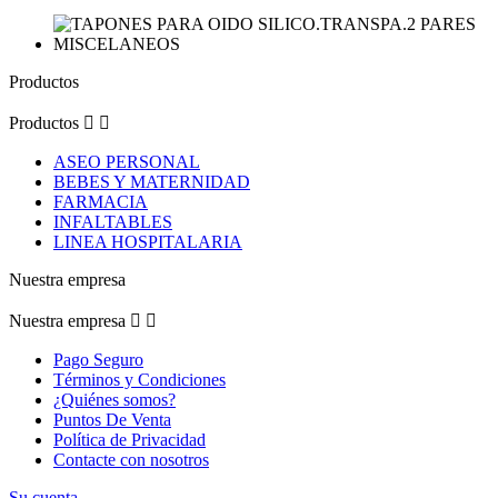
Productos
Productos


ASEO PERSONAL
BEBES Y MATERNIDAD
FARMACIA
INFALTABLES
LINEA HOSPITALARIA
Nuestra empresa
Nuestra empresa


Pago Seguro
Términos y Condiciones
¿Quiénes somos?
Puntos De Venta
Política de Privacidad
Contacte con nosotros
Su cuenta