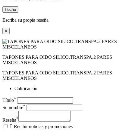
Hecho
Escriba su propia reseña
×
TAPONES PARA OIDO SILICO.TRANSPA.2 PARES
MISCELANEOS
TAPONES PARA OIDO SILICO.TRANSPA.2 PARES
MISCELANEOS
Calificación:
*
Título
*
Su nombre
*
Reseña

Recibir noticias y promociones