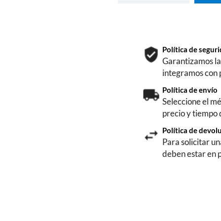
Política de segu
Garantizamos la 
integramos con 
Política de envío
Seleccione el mé
precio y tiempo
Política de devol
Para solicitar u
deben estar en 