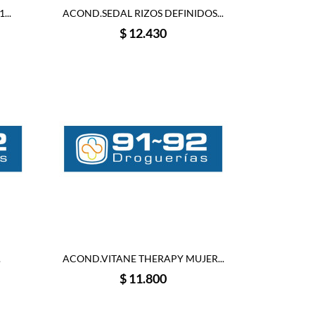
...
ACOND.SEDAL RIZOS DEFINIDOS...
Precio
$ 12.430
.
ACOND.VITANE THERAPY MUJER...
Precio
$ 11.800