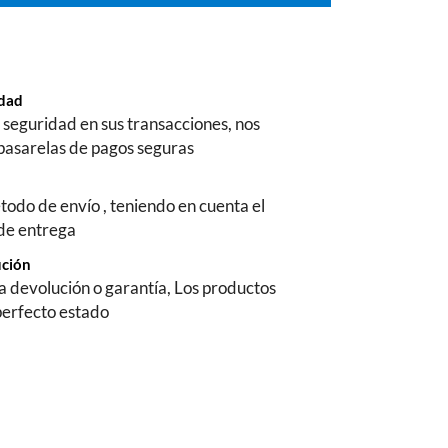
ridad
seguridad en sus transacciones, nos
pasarelas de pagos seguras
todo de envío , teniendo en cuenta el
 de entrega
ución
na devolución o garantía, Los productos
perfecto estado