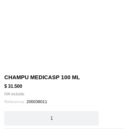
CHAMPU MEDICASP 100 ML
$ 31.500
IVA incluído
Referencia:
200038011