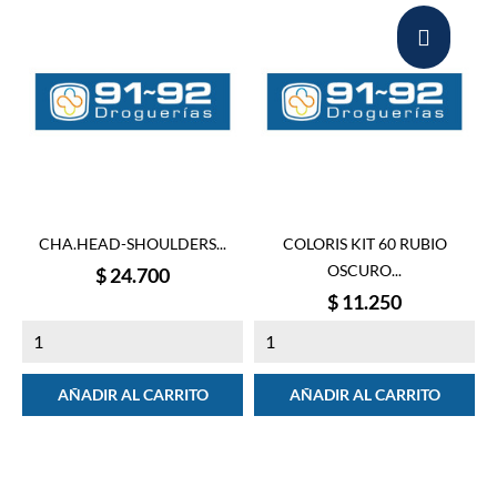
CHA.HEAD-SHOULDERS...
COLORIS KIT 60 RUBIO
OSCURO...
Precio
$ 24.700
Precio
$ 11.250
AÑADIR AL CARRITO
AÑADIR AL CARRITO