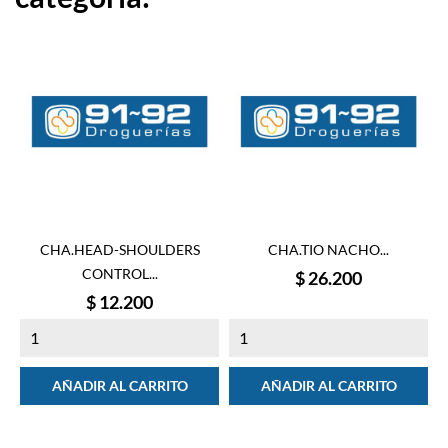
CHA.HEAD-SHOULDERS
CHA.TIO NACHO...
CONTROL...
Precio
$ 26.200
Precio
$ 12.200
AÑADIR AL CARRITO
AÑADIR AL CARRITO