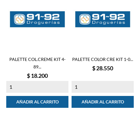
PALETTE COL.CREME KIT 4-
PALETTE COLOR CRE KIT 1-0...
89...
Precio
$ 28.550
Precio
$ 18.200
AÑADIR AL CARRITO
AÑADIR AL CARRITO