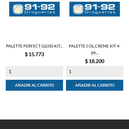
PALETTE PERFECT GLOSS KIT...
PALETTE COL.CREME KIT 4-
89...
Precio
$ 15.773
Precio
$ 18.200
AÑADIR AL CARRITO
AÑADIR AL CARRITO