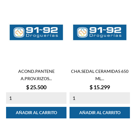
ACOND.PANTENE
CHA.SEDAL CERAMIDAS 650
A.PROV.RIZOS...
ML...
Precio
Precio
$ 25.500
$ 15.299
AÑADIR AL CARRITO
AÑADIR AL CARRITO