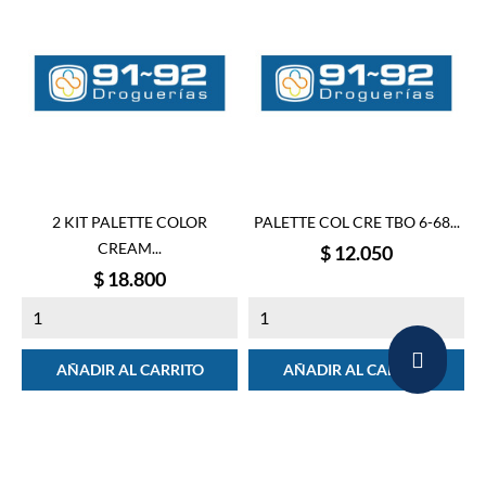
2 KIT PALETTE COLOR
PALETTE COL CRE TBO 6-68...
CREAM...
Precio
$ 12.050
Precio
$ 18.800
AÑADIR AL CARRITO
AÑADIR AL CARRITO