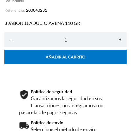
IVA incluído
Referencia:
200040281
3 JABON JJ ADULTO AVENA 110 GR
–
+
AÑADIR AL CARRITO
Política de seguridad
Garantizamos la seguridad en sus
transacciones, nos integramos con
pasarelas de pagos seguras
Política de envío
Seleccione el método de envío ,