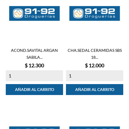
ACOND.SAVITAL ARGAN
CHA.SEDAL CERAMIDAS SBS
SABILA...
18...
Precio
Precio
$ 12.300
$ 12.000
AÑADIR AL CARRITO
AÑADIR AL CARRITO