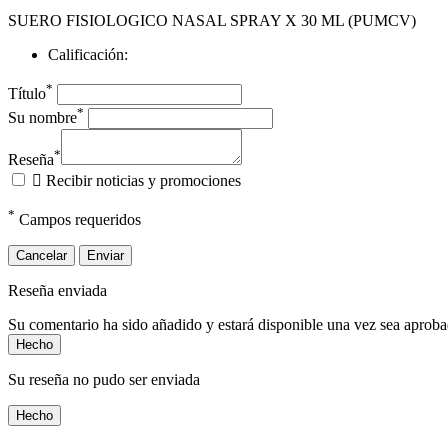
SUERO FISIOLOGICO NASAL SPRAY X 30 ML (PUMCV)
Calificación:
*
Título
*
Su nombre
*
Reseña

Recibir noticias y promociones
*
Campos requeridos
Cancelar
Enviar
Reseña enviada
Su comentario ha sido añadido y estará disponible una vez sea aprob
Hecho
Su reseña no pudo ser enviada
Hecho