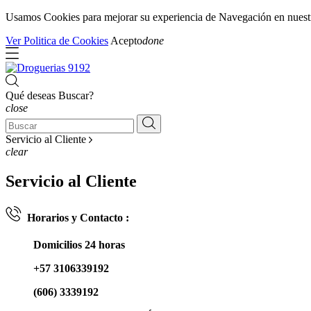
Usamos Cookies para mejorar su experiencia de Navegación en nuestra 
Ver Politica de Cookies
Acepto
done
Qué deseas Buscar?
close
Servicio al Cliente
clear
Servicio al Cliente
Horarios y Contacto :
Domicilios 24 horas
+57 3106339192
(606) 3339192