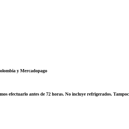
ncolombia y Mercadopago
os efectuarlo antes de 72 horas. No incluye refrigerados. Tampoc