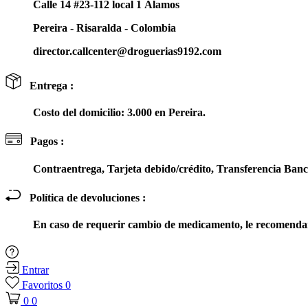
Calle 14 #23-112 local 1 Álamos
Pereira - Risaralda - Colombia
director.callcenter@droguerias9192.com
Entrega :
Costo del domicilio: 3.000 en Pereira.
Pagos :
Contraentrega, Tarjeta debido/crédito, Transferencia Ba
Política de devoluciones :
En caso de requerir cambio de medicamento, le recomendam
Entrar
Favoritos
0
0
0