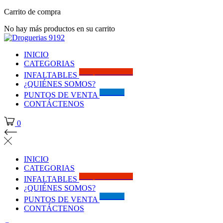
Carrito de compra
No hay más productos en su carrito
INICIO
CATEGORIAS
Solo por este MES!!
INFALTABLES
¿QUIÉNES SOMOS?
Visítanos
PUNTOS DE VENTA
CONTÁCTENOS
0
INICIO
CATEGORIAS
Solo por este MES!!
INFALTABLES
¿QUIÉNES SOMOS?
Visítanos
PUNTOS DE VENTA
CONTÁCTENOS