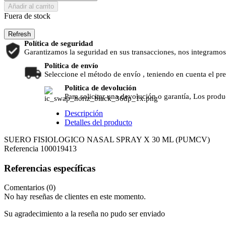
Añadir al carrito
Fuera de stock
Política de seguridad
Garantizamos la seguridad en sus transacciones, nos integramos
Política de envío
Seleccione el método de envío , teniendo en cuenta el pr
Política de devolución
Para solicitar una devolución o garantía, Los produ
Descripción
Detalles del producto
SUERO FISIOLOGICO NASAL SPRAY X 30 ML (PUMCV)
Referencia
100019413
Referencias específicas
Comentarios (0)
No hay reseñas de clientes en este momento.
Su agradecimiento a la reseña no pudo ser enviado