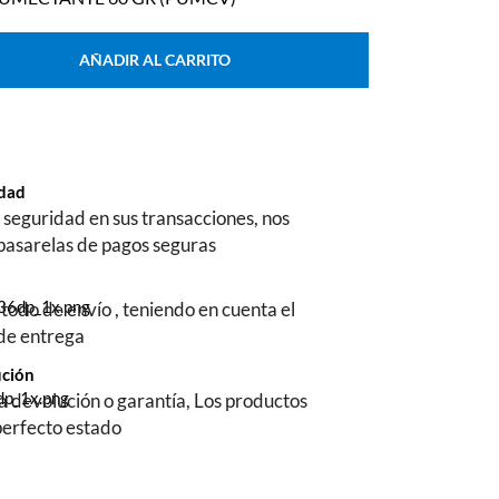
AÑADIR AL CARRITO
ridad
seguridad en sus transacciones, nos
pasarelas de pagos seguras
todo de envío , teniendo en cuenta el
 de entrega
ución
na devolución o garantía, Los productos
perfecto estado