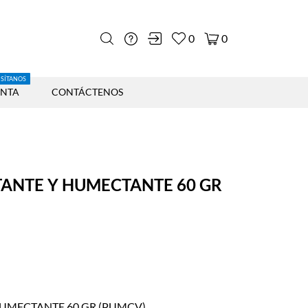
0
0
ISÍTANOS
ENTA
CONTÁCTENOS
TANTE Y HUMECTANTE 60 GR
HUMECTANTE 60 GR (PUMCV)