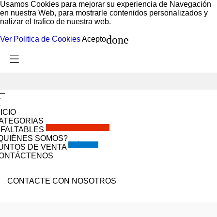
Usamos Cookies para mejorar su experiencia de Navegación
en nuestra Web, para mostrarle contenidos personalizados y
nalizar el trafico de nuestra web.
done
Ver Politica de Cookies
Acepto
NICIO
ATEGORIAS
SOLO POR ESTE MES!!
NFALTABLES
QUIÉNES SOMOS?
VISÍTANOS
UNTOS DE VENTA
ONTÁCTENOS
CONTACTE CON NOSOTROS