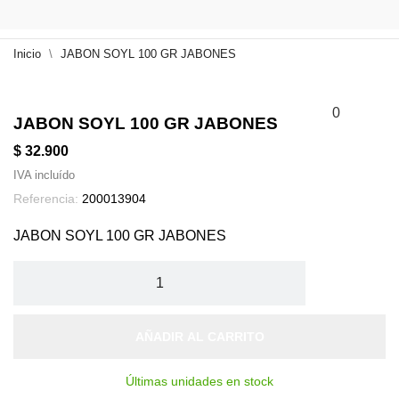
Inicio
JABON SOYL 100 GR JABONES
0
JABON SOYL 100 GR JABONES
$ 32.900
IVA incluído
Referencia:
200013904
JABON SOYL 100 GR JABONES
AÑADIR AL CARRITO
Últimas unidades en stock