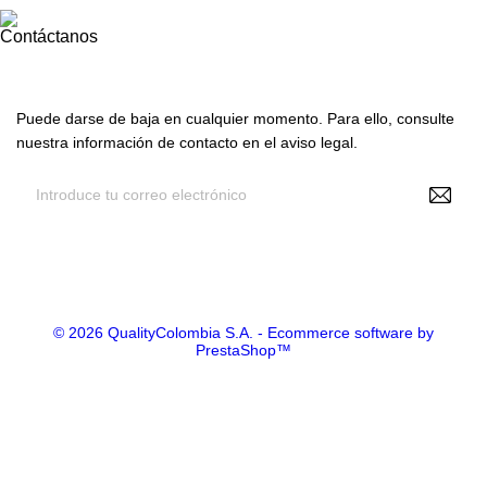
Contáctanos
Suscríbete con nosotros
Puede darse de baja en cualquier momento. Para ello, consulte
nuestra información de contacto en el aviso legal.
Recibir noticias y promociones
© 2026 QualityColombia S.A. - Ecommerce software by
PrestaShop™