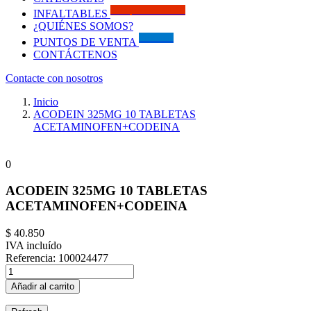
Solo por este MES!!
INFALTABLES
¿QUIÉNES SOMOS?
Visítanos
PUNTOS DE VENTA
CONTÁCTENOS
Contacte con nosotros
Inicio
ACODEIN 325MG 10 TABLETAS
ACETAMINOFEN+CODEINA
0
ACODEIN 325MG 10 TABLETAS
ACETAMINOFEN+CODEINA
$ 40.850
IVA incluído
Referencia:
100024477
Añadir al carrito