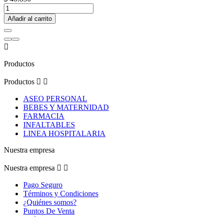
Añadir al carrito

Productos
Productos


ASEO PERSONAL
BEBES Y MATERNIDAD
FARMACIA
INFALTABLES
LINEA HOSPITALARIA
Nuestra empresa
Nuestra empresa


Pago Seguro
Términos y Condiciones
¿Quiénes somos?
Puntos De Venta