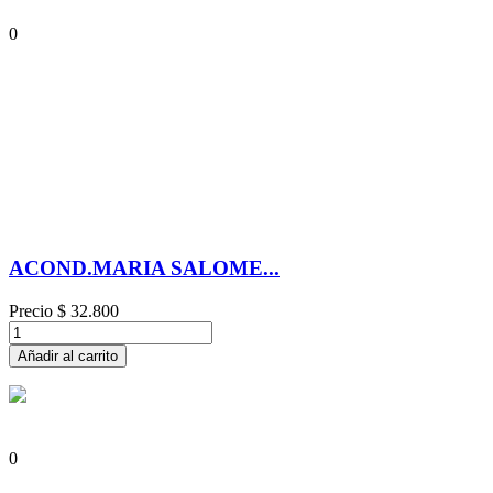
0
ACOND.MARIA SALOME...
Precio
$ 32.800
Añadir al carrito
0