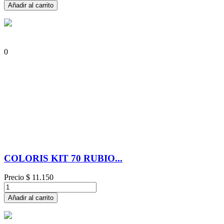
Añadir al carrito
0
COLORIS KIT 70 RUBIO...
Precio
$ 11.150
Añadir al carrito