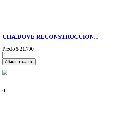
CHA.DOVE RECONSTRUCCION...
Precio
$ 21.700
Añadir al carrito
0