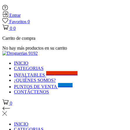
Entrar
Favoritos
0
0
0
Carrito de compra
No hay más productos en su carrito
INICIO
CATEGORIAS
Solo por este MES!!
INFALTABLES
¿QUIÉNES SOMOS?
Visítanos
PUNTOS DE VENTA
CONTÁCTENOS
0
INICIO
CATEGORIAS