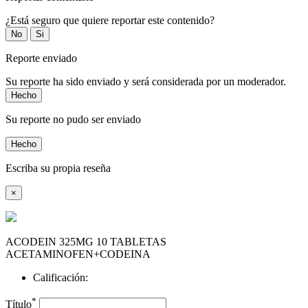
¿Está seguro que quiere reportar este contenido?
No
Si
Reporte enviado
Su reporte ha sido enviado y será considerada por un moderador.
Hecho
Su reporte no pudo ser enviado
Hecho
Escriba su propia reseña
×
ACODEIN 325MG 10 TABLETAS
ACETAMINOFEN+CODEINA
Calificación:
*
Título