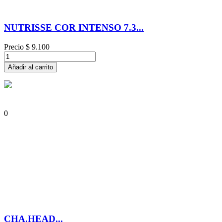
NUTRISSE COR INTENSO 7.3...
Precio
$ 9.100
Añadir al carrito
0
CHA.HEAD...