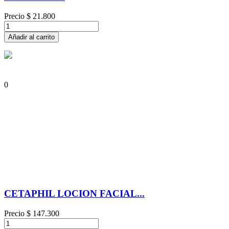
Precio
$ 21.800
Añadir al carrito
0
CETAPHIL LOCION FACIAL...
Precio
$ 147.300