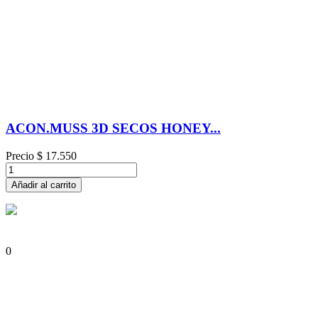
ACON.MUSS 3D SECOS HONEY...
Precio
$ 17.550
Añadir al carrito
0