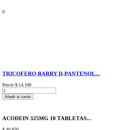
0
TRICOFERO BARRY D-PANTENOL...
Precio
$ 14.100
Añadir al carrito
ACODEIN 325MG 10 TABLETAS...
$ 40.850