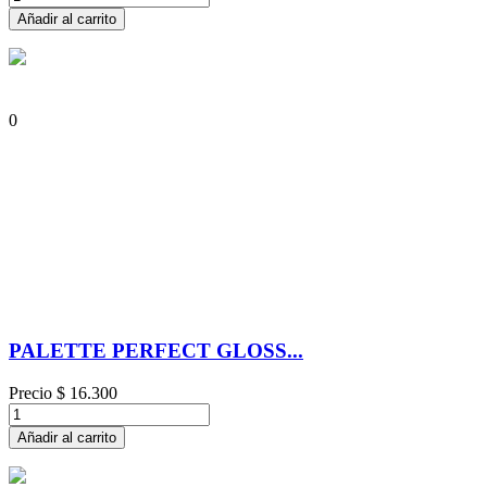
Añadir al carrito
0
PALETTE PERFECT GLOSS...
Precio
$ 16.300
Añadir al carrito