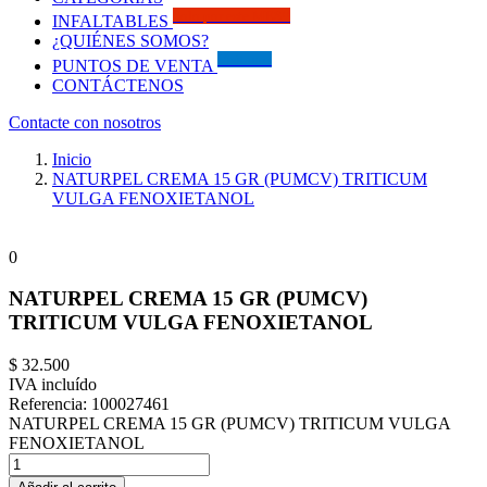
Solo por este MES!!
INFALTABLES
¿QUIÉNES SOMOS?
Visítanos
PUNTOS DE VENTA
CONTÁCTENOS
Contacte con nosotros
Inicio
NATURPEL CREMA 15 GR (PUMCV) TRITICUM
VULGA FENOXIETANOL
0
NATURPEL CREMA 15 GR (PUMCV)
TRITICUM VULGA FENOXIETANOL
$ 32.500
IVA incluído
Referencia:
100027461
NATURPEL CREMA 15 GR (PUMCV) TRITICUM VULGA
FENOXIETANOL