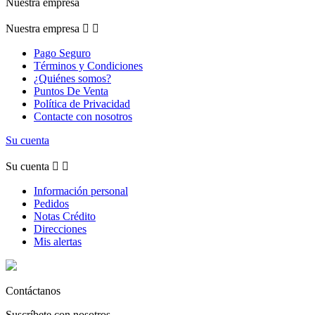
Nuestra empresa
Nuestra empresa


Pago Seguro
Términos y Condiciones
¿Quiénes somos?
Puntos De Venta
Política de Privacidad
Contacte con nosotros
Su cuenta
Su cuenta


Información personal
Pedidos
Notas Crédito
Direcciones
Mis alertas
Contáctanos
Suscríbete con nosotros