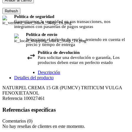
Añadir al carrito
Política de seguridad
Garantizamos la seguridad en sus transacciones, nos
integramos con pasarelas de pagos seguras
Política de envío
Seleccione el método de envío , teniendo en cuenta el
precio y tiempo de entrega
Política de devolución
Para solicitar una devolución o garantía, Los
productos deben estar en perfecto estado
Descripción
Detalles del producto
NATURPEL CREMA 15 GR (PUMCV) TRITICUM VULGA
FENOXIETANOL
Referencia
100027461
Referencias específicas
Comentarios (0)
No hay reseñas de clientes en este momento.