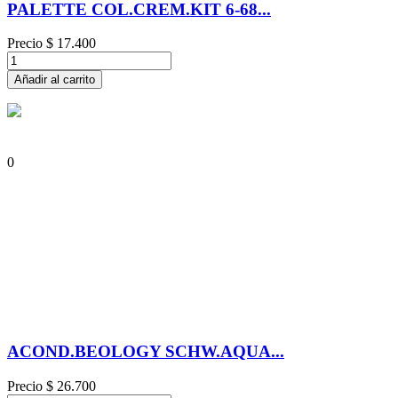
PALETTE COL.CREM.KIT 6-68...
Precio
$ 17.400
Añadir al carrito
0
ACOND.BEOLOGY SCHW.AQUA...
Precio
$ 26.700