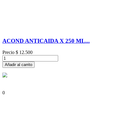
ACOND ANTICAIDA X 250 ML...
Precio
$ 12.500
Añadir al carrito
0