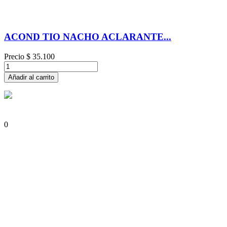
ACOND TIO NACHO ACLARANTE...
Precio
$ 35.100
Añadir al carrito
0