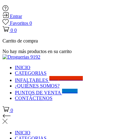
Entrar
Favoritos
0
0
0
Carrito de compra
No hay más productos en su carrito
INICIO
CATEGORIAS
Solo por este MES!!
INFALTABLES
¿QUIÉNES SOMOS?
Visítanos
PUNTOS DE VENTA
CONTÁCTENOS
0
INICIO
CATEGORIAS