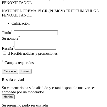
FENOXIETANOL
NATURPEL CREMA 15 GR (PUMCV) TRITICUM VULGA
FENOXIETANOL
Calificación:
*
Título
*
Su nombre
*
Reseña

Recibir noticias y promociones
*
Campos requeridos
Cancelar
Enviar
Reseña enviada
Su comentario ha sido añadido y estará disponible una vez sea
aprobado por un moderador.
Hecho
Su reseña no pudo ser enviada