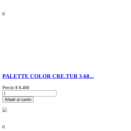
0
PALETTE COLOR CRE.TUB 3-68...
Precio
$ 8.400
Añadir al carrito
0