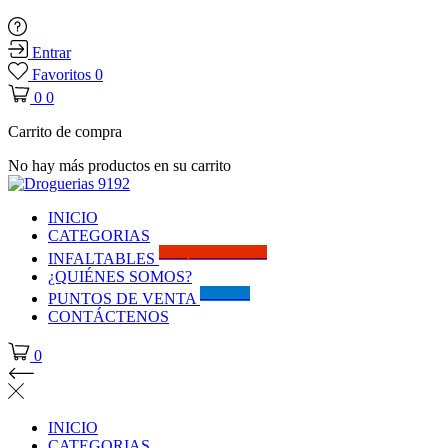
Entrar
Favoritos
0
0
0
Carrito de compra
No hay más productos en su carrito
INICIO
CATEGORIAS
Solo por este MES!!
INFALTABLES
¿QUIÉNES SOMOS?
Visítanos
PUNTOS DE VENTA
CONTÁCTENOS
0
INICIO
CATEGORIAS