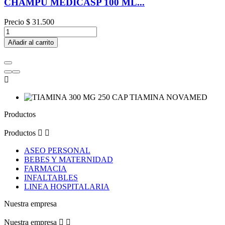
CHAMPU MEDICASP 100 ML...
Precio
$ 31.500
Añadir al carrito

Productos
Productos


ASEO PERSONAL
BEBES Y MATERNIDAD
FARMACIA
INFALTABLES
LINEA HOSPITALARIA
Nuestra empresa
Nuestra empresa

