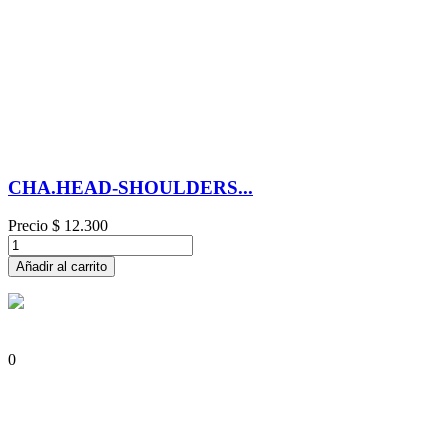
CHA.HEAD-SHOULDERS...
Precio
$ 12.300
Añadir al carrito
0