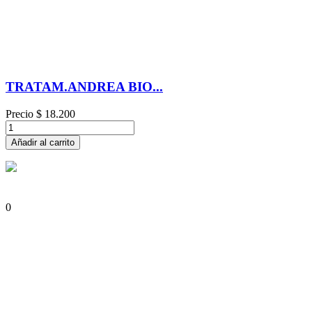
TRATAM.ANDREA BIO...
Precio
$ 18.200
Añadir al carrito
0