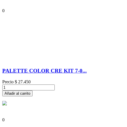
0
PALETTE COLOR CRE KIT 7-0...
Precio
$ 27.450
Añadir al carrito
0