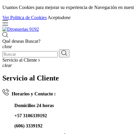
Usamos Cookies para mejorar su experiencia de Navegación en nuestra 
Ver Politica de Cookies
Acepto
done
Qué deseas Buscar?
close
Servicio al Cliente
clear
Servicio al Cliente
Horarios y Contacto :
Domicilios 24 horas
+57 3106339192
(606) 3339192