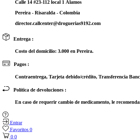
Calle 14 #23-112 local 1 Álamos
Pereira - Risaralda - Colombia
director.callcenter@droguerias9192.com
Entrega :
Costo del domicilio: 3.000 en Pereira.
Pagos :
Contraentrega, Tarjeta debido/crédito, Transferencia Ba
Política de devoluciones :
En caso de requerir cambio de medicamento, le recomendam
Entrar
Favoritos
0
0
0