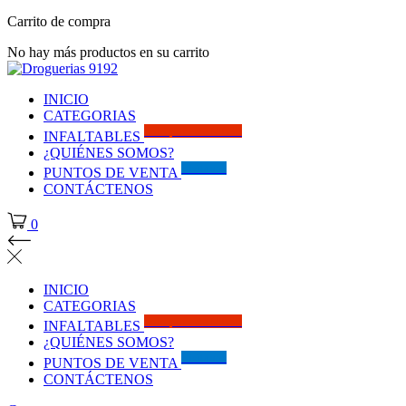
Carrito de compra
No hay más productos en su carrito
INICIO
CATEGORIAS
Solo por este MES!!
INFALTABLES
¿QUIÉNES SOMOS?
Visítanos
PUNTOS DE VENTA
CONTÁCTENOS
0
INICIO
CATEGORIAS
Solo por este MES!!
INFALTABLES
¿QUIÉNES SOMOS?
Visítanos
PUNTOS DE VENTA
CONTÁCTENOS