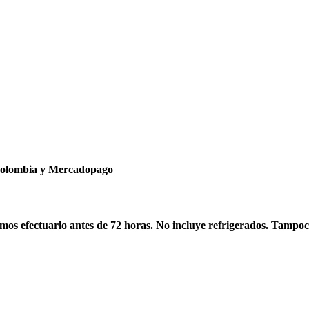
ncolombia y Mercadopago
os efectuarlo antes de 72 horas. No incluye refrigerados. Tampoc