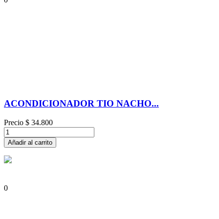
ACONDICIONADOR TIO NACHO...
Precio
$ 34.800
Añadir al carrito
0