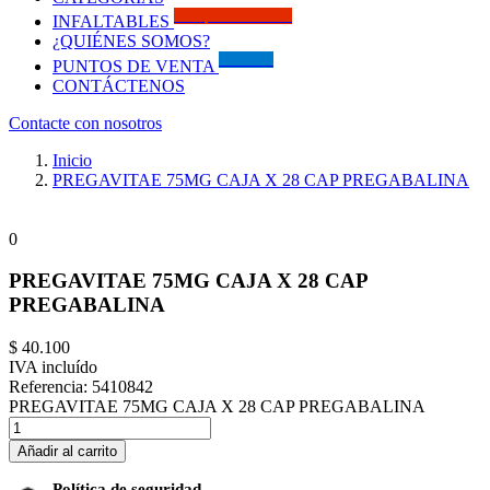
Solo por este MES!!
INFALTABLES
¿QUIÉNES SOMOS?
Visítanos
PUNTOS DE VENTA
CONTÁCTENOS
Contacte con nosotros
Inicio
PREGAVITAE 75MG CAJA X 28 CAP PREGABALINA
0
PREGAVITAE 75MG CAJA X 28 CAP
PREGABALINA
$ 40.100
IVA incluído
Referencia:
5410842
PREGAVITAE 75MG CAJA X 28 CAP PREGABALINA
Añadir al carrito
Política de seguridad