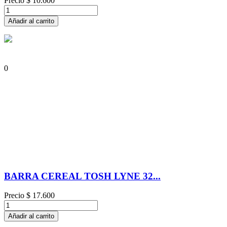
Precio
$ 10.600
Añadir al carrito
0
BARRA CEREAL TOSH LYNE 32...
Precio
$ 17.600
Añadir al carrito