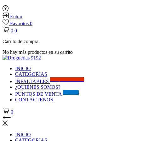
Entrar
Favoritos
0
0
0
Carrito de compra
No hay más productos en su carrito
INICIO
CATEGORIAS
Solo por este MES!!
INFALTABLES
¿QUIÉNES SOMOS?
Visítanos
PUNTOS DE VENTA
CONTÁCTENOS
0
INICIO
CATEGORIAS