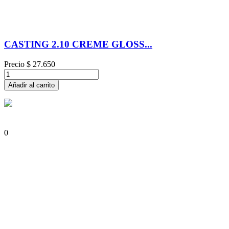
CASTING 2.10 CREME GLOSS...
Precio
$ 27.650
Añadir al carrito
0