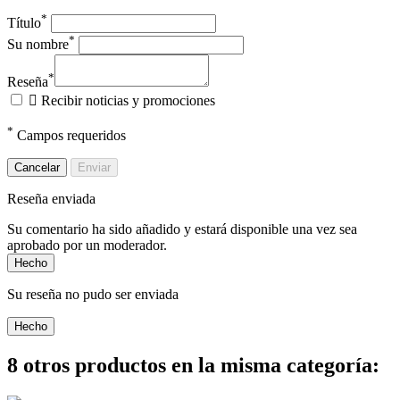
*
Título
*
Su nombre
*
Reseña

Recibir noticias y promociones
*
Campos requeridos
Cancelar
Enviar
Reseña enviada
Su comentario ha sido añadido y estará disponible una vez sea
aprobado por un moderador.
Hecho
Su reseña no pudo ser enviada
Hecho
8 otros productos en la misma categoría: