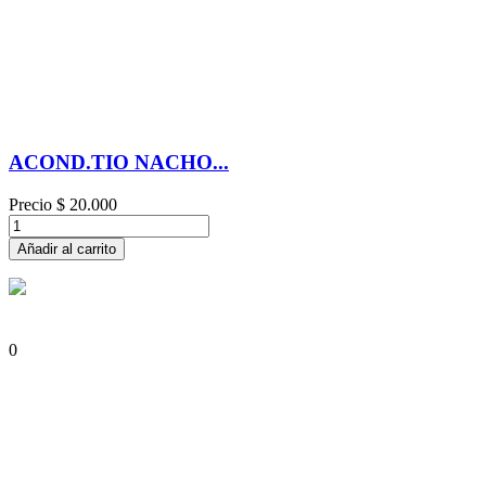
ACOND.TIO NACHO...
Precio
$ 20.000
Añadir al carrito
0