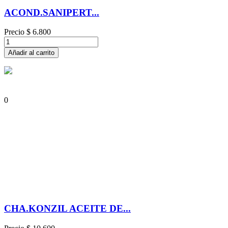
ACOND.SANIPERT...
Precio
$ 6.800
Añadir al carrito
0
CHA.KONZIL ACEITE DE...