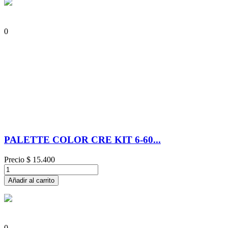
0
PALETTE COLOR CRE KIT 6-60...
Precio
$ 15.400
Añadir al carrito
0