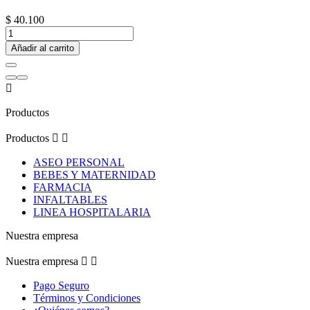
$ 40.100
Añadir al carrito

Productos
Productos


ASEO PERSONAL
BEBES Y MATERNIDAD
FARMACIA
INFALTABLES
LINEA HOSPITALARIA
Nuestra empresa
Nuestra empresa


Pago Seguro
Términos y Condiciones