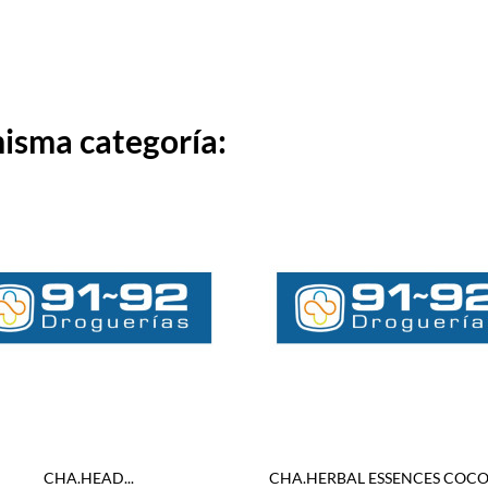
misma categoría:
CHA.HEAD...
CHA.HERBAL ESSENCES COCON