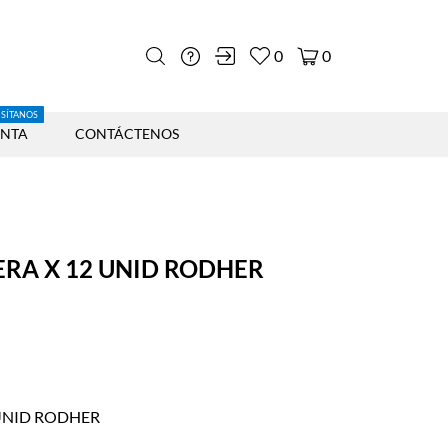
0
0
ISÍTANOS
ENTA
CONTÁCTENOS
RA X 12 UNID RODHER
 UNID RODHER