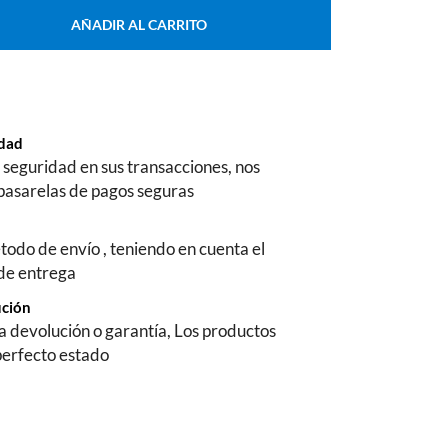
AÑADIR AL CARRITO
ridad
seguridad en sus transacciones, nos
pasarelas de pagos seguras
todo de envío , teniendo en cuenta el
 de entrega
ución
na devolución o garantía, Los productos
perfecto estado