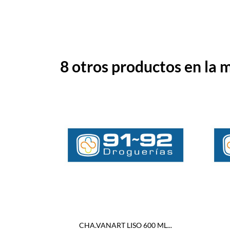
8 otros productos en la 
CHA.VANART LISO 600 ML...