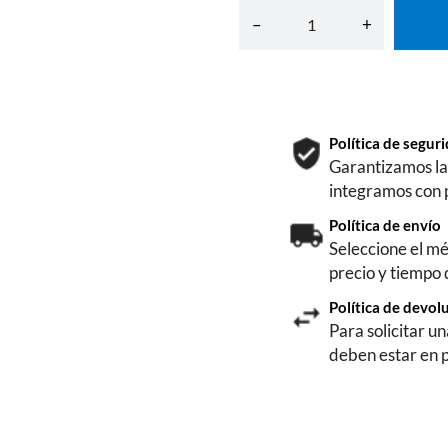
–
+
Política de segu
Garantizamos la 
integramos con 
Política de envío
Seleccione el mé
precio y tiempo
Política de devol
Para solicitar u
deben estar en 