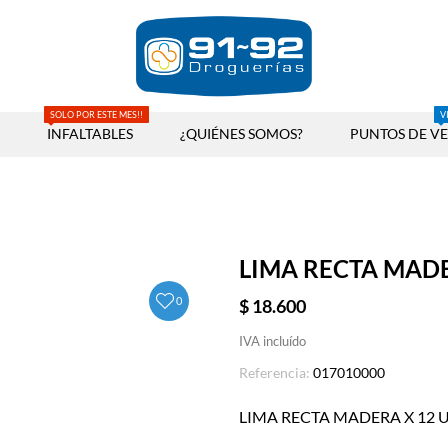
SOLO POR ESTE MES!!
V
INFALTABLES
¿QUIÉNES SOMOS?
PUNTOS DE V
LIMA RECTA MADE
0
$ 18.600
IVA incluído
Referencia:
017010000
LIMA RECTA MADERA X 12