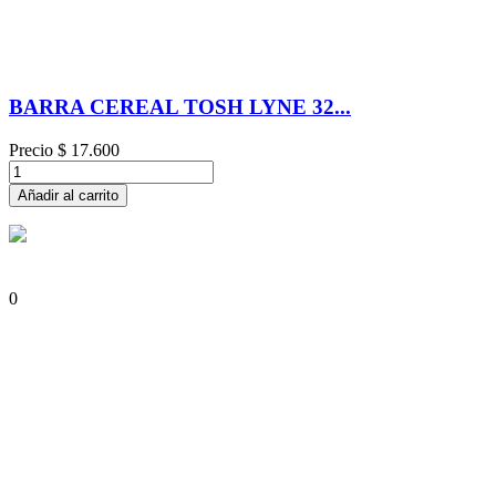
BARRA CEREAL TOSH LYNE 32...
Precio
$ 17.600
Añadir al carrito
0