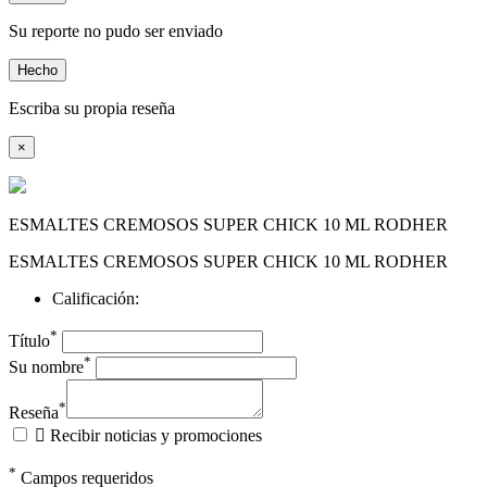
Su reporte no pudo ser enviado
Hecho
Escriba su propia reseña
×
ESMALTES CREMOSOS SUPER CHICK 10 ML RODHER
ESMALTES CREMOSOS SUPER CHICK 10 ML RODHER
Calificación:
*
Título
*
Su nombre
*
Reseña

Recibir noticias y promociones
*
Campos requeridos