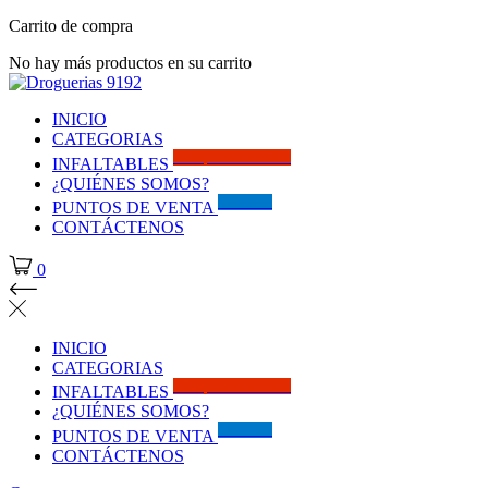
Carrito de compra
No hay más productos en su carrito
INICIO
CATEGORIAS
Solo por este MES!!
INFALTABLES
¿QUIÉNES SOMOS?
Visítanos
PUNTOS DE VENTA
CONTÁCTENOS
0
INICIO
CATEGORIAS
Solo por este MES!!
INFALTABLES
¿QUIÉNES SOMOS?
Visítanos
PUNTOS DE VENTA
CONTÁCTENOS