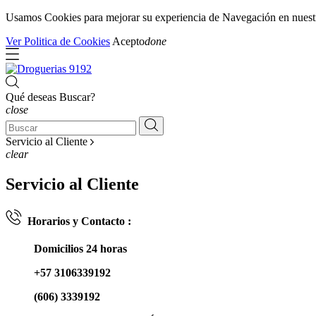
Usamos Cookies para mejorar su experiencia de Navegación en nuestra 
Ver Politica de Cookies
Acepto
done
Qué deseas Buscar?
close
Servicio al Cliente
clear
Servicio al Cliente
Horarios y Contacto :
Domicilios 24 horas
+57 3106339192
(606) 3339192