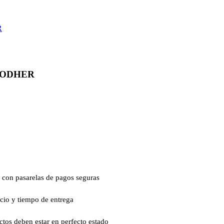
R
RODHER
 con pasarelas de pagos seguras
ecio y tiempo de entrega
ctos deben estar en perfecto estado