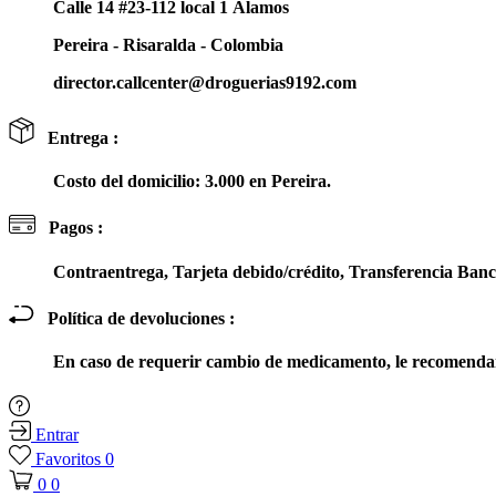
Calle 14 #23-112 local 1 Álamos
Pereira - Risaralda - Colombia
director.callcenter@droguerias9192.com
Entrega :
Costo del domicilio: 3.000 en Pereira.
Pagos :
Contraentrega, Tarjeta debido/crédito, Transferencia Ba
Política de devoluciones :
En caso de requerir cambio de medicamento, le recomendam
Entrar
Favoritos
0
0
0