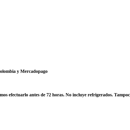
ncolombia y Mercadopago
os efectuarlo antes de 72 horas. No incluye refrigerados. Tampoc