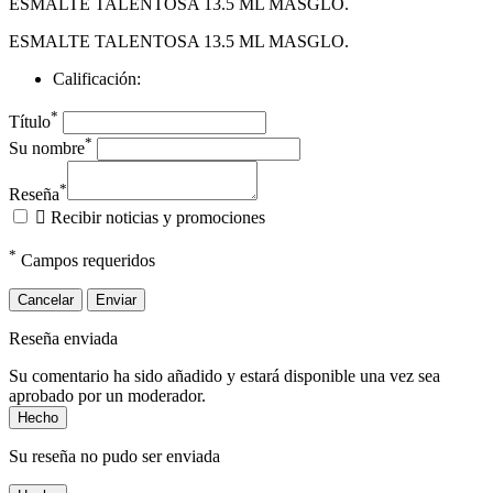
ESMALTE TALENTOSA 13.5 ML MASGLO.
ESMALTE TALENTOSA 13.5 ML MASGLO.
Calificación:
*
Título
*
Su nombre
*
Reseña

Recibir noticias y promociones
*
Campos requeridos
Cancelar
Enviar
Reseña enviada
Su comentario ha sido añadido y estará disponible una vez sea
aprobado por un moderador.
Hecho
Su reseña no pudo ser enviada