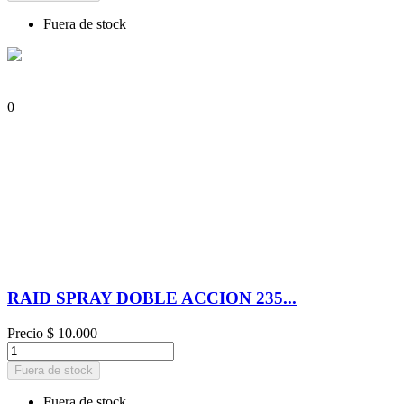
Fuera de stock
0
RAID SPRAY DOBLE ACCION 235...
Precio
$ 10.000
Fuera de stock
Fuera de stock