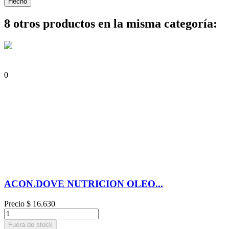
Hecho
8 otros productos en la misma categoría:
0
ACON.DOVE NUTRICION OLEO...
Precio
$ 16.630
Fuera de stock