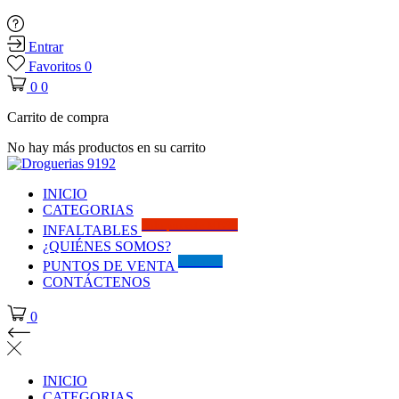
Entrar
Favoritos
0
0
0
Carrito de compra
No hay más productos en su carrito
INICIO
CATEGORIAS
Solo por este MES!!
INFALTABLES
¿QUIÉNES SOMOS?
Visítanos
PUNTOS DE VENTA
CONTÁCTENOS
0
INICIO
CATEGORIAS