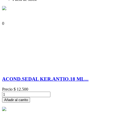
0
ACOND.SEDAL KER.ANTIO.18 ML...
Precio
$ 12.500
Añadir al carrito