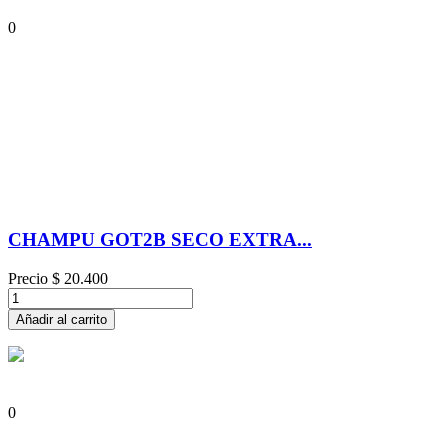
0
CHAMPU GOT2B SECO EXTRA...
Precio
$ 20.400
Añadir al carrito
0