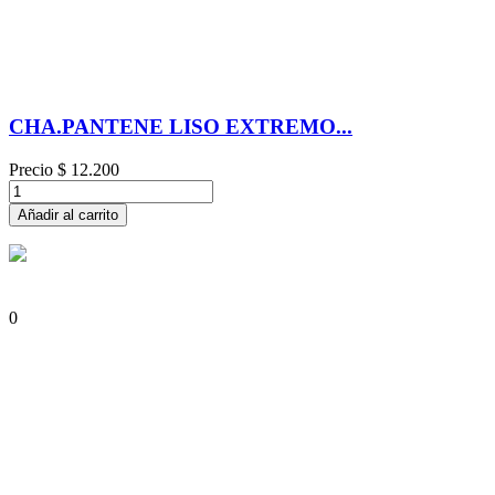
CHA.PANTENE LISO EXTREMO...
Precio
$ 12.200
Añadir al carrito
0