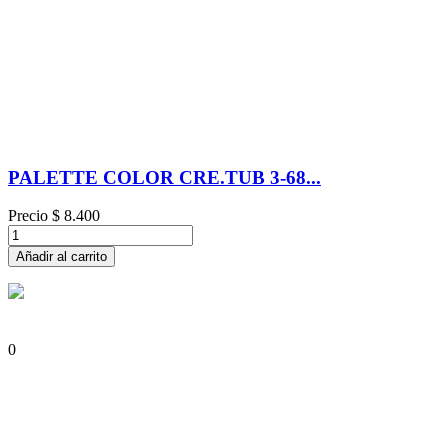
PALETTE COLOR CRE.TUB 3-68...
Precio
$ 8.400
Añadir al carrito
0