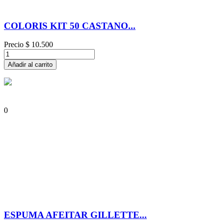
COLORIS KIT 50 CASTANO...
Precio
$ 10.500
Añadir al carrito
0
ESPUMA AFEITAR GILLETTE...