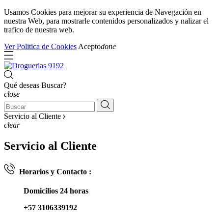
Usamos Cookies para mejorar su experiencia de Navegación en
nuestra Web, para mostrarle contenidos personalizados y nalizar el
trafico de nuestra web.
Ver Politica de Cookies
Acepto
done
Qué deseas Buscar?
close
Servicio al Cliente
clear
Servicio al Cliente
Horarios y Contacto :
Domicilios 24 horas
+57 3106339192