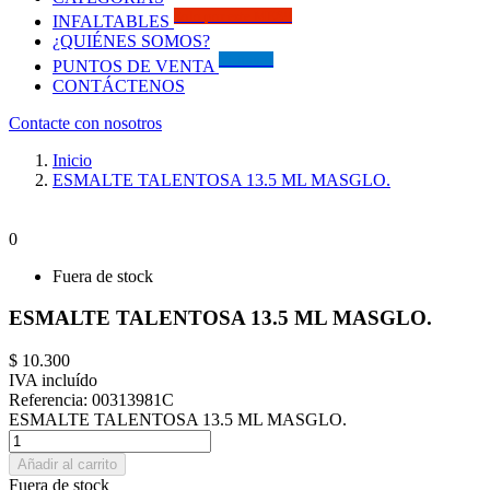
Solo por este MES!!
INFALTABLES
¿QUIÉNES SOMOS?
Visítanos
PUNTOS DE VENTA
CONTÁCTENOS
Contacte con nosotros
Inicio
ESMALTE TALENTOSA 13.5 ML MASGLO.
0
Fuera de stock
ESMALTE TALENTOSA 13.5 ML MASGLO.
$ 10.300
IVA incluído
Referencia:
00313981C
ESMALTE TALENTOSA 13.5 ML MASGLO.
Añadir al carrito
Fuera de stock