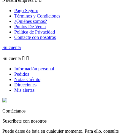
Nuestra empresa


Pago Seguro
Términos y Condiciones
¿Quiénes somos?
Puntos De Venta
Política de Privacidad
Contacte con nosotros
Su cuenta
Su cuenta


Información personal
Pedidos
Notas Crédito
Direcciones
Mis alertas
Contáctanos
Suscríbete con nosotros
Puede darse de baja en cualquier momento. Para ello, consulte