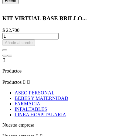
Hecho
KIT VIRTUAL BASE BRILLO...
$ 22.700
Añadir al carrito

Productos
Productos


ASEO PERSONAL
BEBES Y MATERNIDAD
FARMACIA
INFALTABLES
LINEA HOSPITALARIA
Nuestra empresa