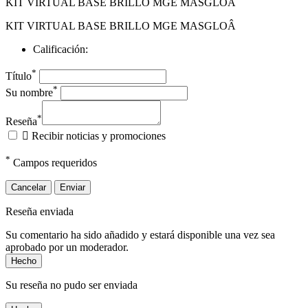
KIT VIRTUAL BASE BRILLO MGE MASGLOÂ
KIT VIRTUAL BASE BRILLO MGE MASGLOÂ
Calificación:
*
Título
*
Su nombre
*
Reseña

Recibir noticias y promociones
*
Campos requeridos
Cancelar
Enviar
Reseña enviada
Su comentario ha sido añadido y estará disponible una vez sea
aprobado por un moderador.
Hecho
Su reseña no pudo ser enviada