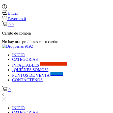
Entrar
Favoritos
0
0
0
Carrito de compra
No hay más productos en su carrito
INICIO
CATEGORIAS
Solo por este MES!!
INFALTABLES
¿QUIÉNES SOMOS?
Visítanos
PUNTOS DE VENTA
CONTÁCTENOS
0
INICIO
CATEGORIAS