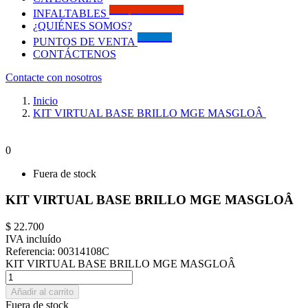
Solo por este MES!!
INFALTABLES
¿QUIÉNES SOMOS?
Visítanos
PUNTOS DE VENTA
CONTÁCTENOS
Contacte con nosotros
Inicio
KIT VIRTUAL BASE BRILLO MGE MASGLOÂ
0
Fuera de stock
KIT VIRTUAL BASE BRILLO MGE MASGLOÂ
$ 22.700
IVA incluído
Referencia:
00314108C
KIT VIRTUAL BASE BRILLO MGE MASGLOÂ
Añadir al carrito
Fuera de stock