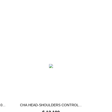
...
CHA.HEAD-SHOULDERS CONTROL...
Precio