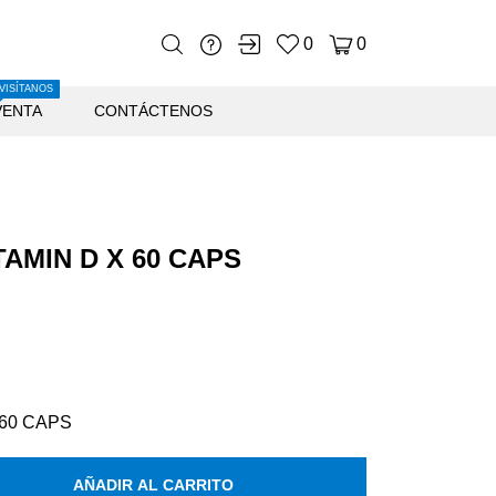
0
0
VISÍTANOS
VENTA
CONTÁCTENOS
TAMIN D X 60 CAPS
 60 CAPS
AÑADIR AL CARRITO