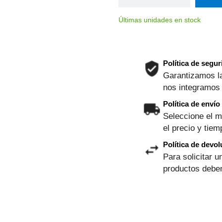
Últimas unidades en stock
Política de segu
Garantizamos la
nos integramos
Política de envío
Seleccione el m
el precio y tie
Política de devol
Para solicitar u
productos deben