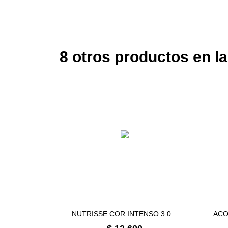
8 otros productos en l
NUTRISSE COR INTENSO 3.0...
ACO
Precio