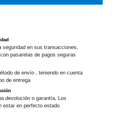
ridad
 seguridad en sus transacciones,
 con pasarelas de pagos seguras
étodo de envío , teniendo en cuenta
mpo de entrega
ución
na devolución o garantía, Los
 estar en perfecto estado