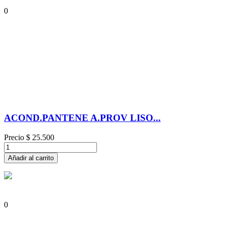
0
ACOND.PANTENE A.PROV LISO...
Precio
$ 25.500
Añadir al carrito
0