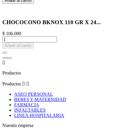
Añadir al carrito
CHOCOCONO BKNOX 110 GR X 24...
$ 106.000
Añadir al carrito

Productos
Productos


ASEO PERSONAL
BEBES Y MATERNIDAD
FARMACIA
INFALTABLES
LINEA HOSPITALARIA
Nuestra empresa