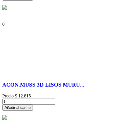
0
ACON.MUSS 3D LISOS MURU...
Precio
$ 12.815
Añadir al carrito