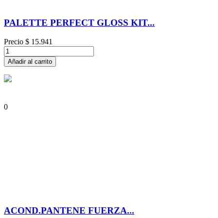
PALETTE PERFECT GLOSS KIT...
Precio
$ 15.941
Añadir al carrito
0
ACOND.PANTENE FUERZA...