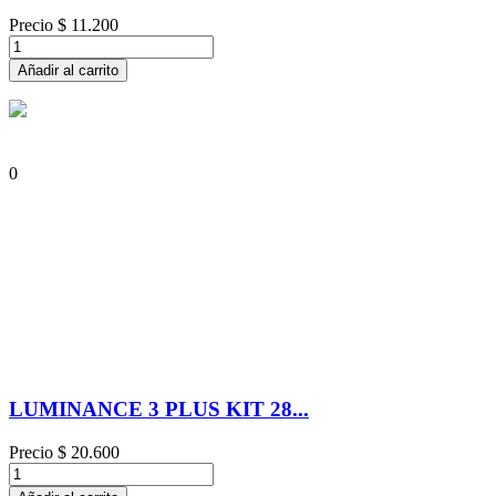
Precio
$ 11.200
Añadir al carrito
0
LUMINANCE 3 PLUS KIT 28...
Precio
$ 20.600