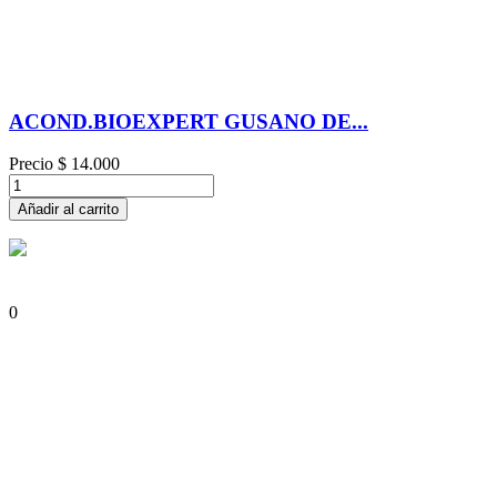
ACOND.BIOEXPERT GUSANO DE...
Precio
$ 14.000
Añadir al carrito
0