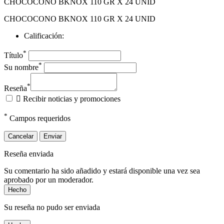
CHOCOCONO BKNOX 110 GR X 24 UNID
CHOCOCONO BKNOX 110 GR X 24 UNID
Calificación:
*
Título
*
Su nombre
*
Reseña

Recibir noticias y promociones
*
Campos requeridos
Cancelar
Enviar
Reseña enviada
Su comentario ha sido añadido y estará disponible una vez sea
aprobado por un moderador.
Hecho
Su reseña no pudo ser enviada