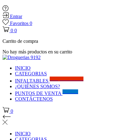
Entrar
Favoritos
0
0
0
Carrito de compra
No hay más productos en su carrito
INICIO
CATEGORIAS
Solo por este MES!!
INFALTABLES
¿QUIÉNES SOMOS?
Visítanos
PUNTOS DE VENTA
CONTÁCTENOS
0
INICIO
CATEGORIAS