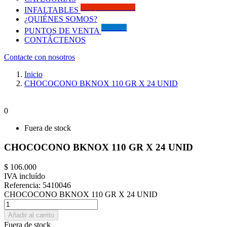
Solo por este MES!!
INFALTABLES
¿QUIÉNES SOMOS?
Visítanos
PUNTOS DE VENTA
CONTÁCTENOS
Contacte con nosotros
Inicio
CHOCOCONO BKNOX 110 GR X 24 UNID
0
Fuera de stock
CHOCOCONO BKNOX 110 GR X 24 UNID
$ 106.000
IVA incluído
Referencia:
5410046
CHOCOCONO BKNOX 110 GR X 24 UNID
Añadir al carrito
Fuera de stock