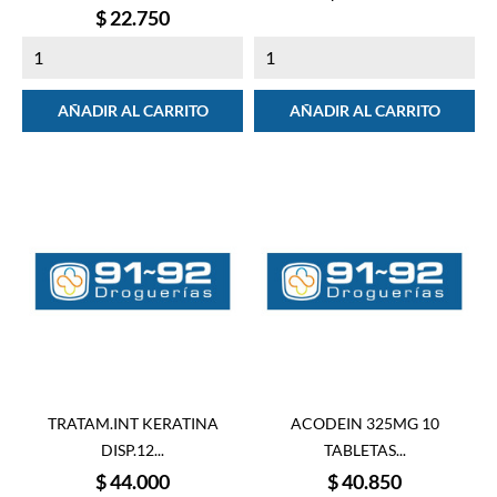
Precio
$ 22.750
AÑADIR AL CARRITO
AÑADIR AL CARRITO
TRATAM.INT KERATINA
ACODEIN 325MG 10
DISP.12...
TABLETAS...
Precio
Precio
$ 44.000
$ 40.850