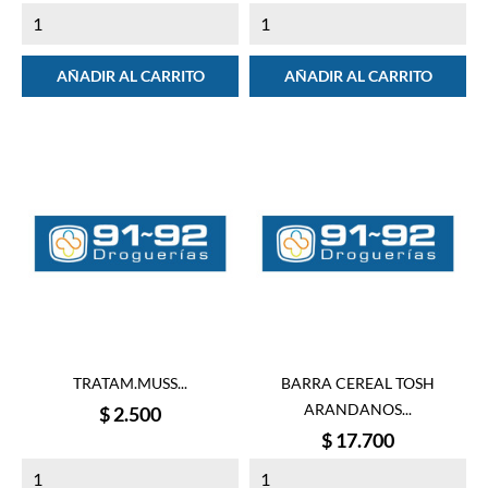
AÑADIR AL CARRITO
AÑADIR AL CARRITO
TRATAM.MUSS...
BARRA CEREAL TOSH
ARANDANOS...
Precio
$ 2.500
Precio
$ 17.700