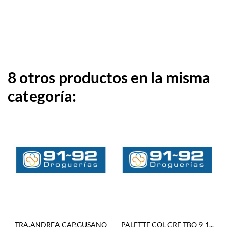
8 otros productos en la misma
categoría:
TRA.ANDREA CAP.GUSANO
PALETTE COL CRE TBO 9-1...