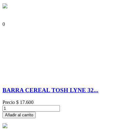
0
BARRA CEREAL TOSH LYNE 32...
Precio
$ 17.600
Añadir al carrito