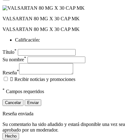
VALSARTAN 80 MG X 30 CAP MK
VALSARTAN 80 MG X 30 CAP MK
Calificación:
*
Título
*
Su nombre
*
Reseña

Recibir noticias y promociones
*
Campos requeridos
Cancelar
Enviar
Reseña enviada
Su comentario ha sido añadido y estará disponible una vez sea
aprobado por un moderador.
Hecho