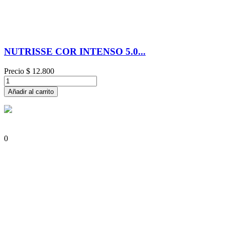
NUTRISSE COR INTENSO 5.0...
Precio
$ 12.800
Añadir al carrito
0