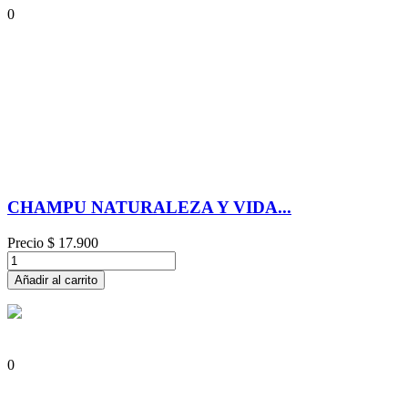
0
CHAMPU NATURALEZA Y VIDA...
Precio
$ 17.900
Añadir al carrito
0