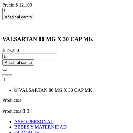
Precio
$ 12.100
Añadir al carrito
VALSARTAN 80 MG X 30 CAP MK
$ 19.250
Añadir al carrito

Productos
Productos


ASEO PERSONAL
BEBES Y MATERNIDAD
FARMACIA