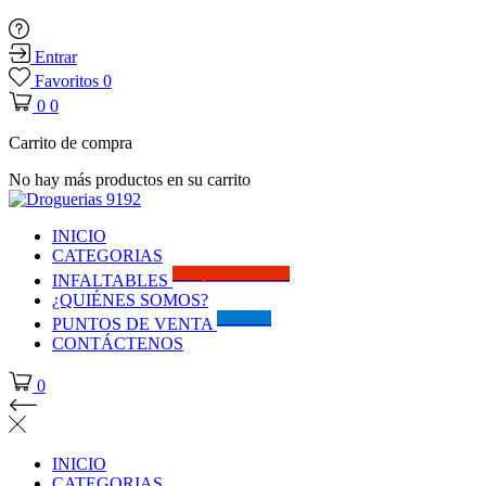
Entrar
Favoritos
0
0
0
Carrito de compra
No hay más productos en su carrito
INICIO
CATEGORIAS
Solo por este MES!!
INFALTABLES
¿QUIÉNES SOMOS?
Visítanos
PUNTOS DE VENTA
CONTÁCTENOS
0
INICIO
CATEGORIAS