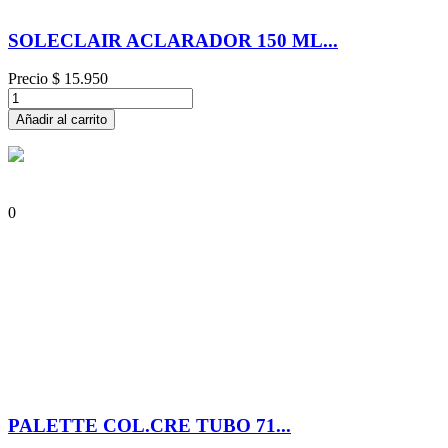
SOLECLAIR ACLARADOR 150 ML...
Precio
$ 15.950
Añadir al carrito
0
PALETTE COL.CRE TUBO 71...