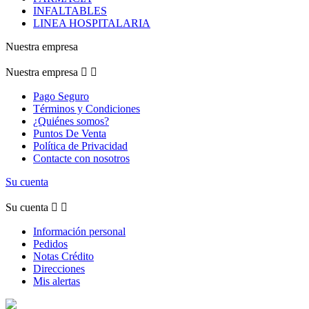
INFALTABLES
LINEA HOSPITALARIA
Nuestra empresa
Nuestra empresa


Pago Seguro
Términos y Condiciones
¿Quiénes somos?
Puntos De Venta
Política de Privacidad
Contacte con nosotros
Su cuenta
Su cuenta


Información personal
Pedidos
Notas Crédito
Direcciones
Mis alertas