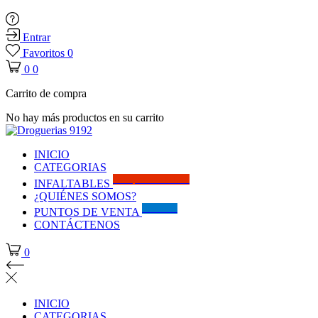
Entrar
Favoritos
0
0
0
Carrito de compra
No hay más productos en su carrito
INICIO
CATEGORIAS
Solo por este MES!!
INFALTABLES
¿QUIÉNES SOMOS?
Visítanos
PUNTOS DE VENTA
CONTÁCTENOS
0
INICIO
CATEGORIAS