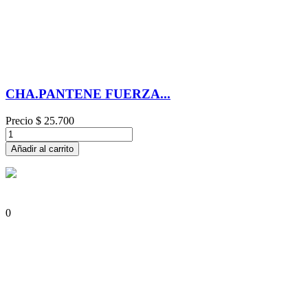
CHA.PANTENE FUERZA...
Precio
$ 25.700
Añadir al carrito
0