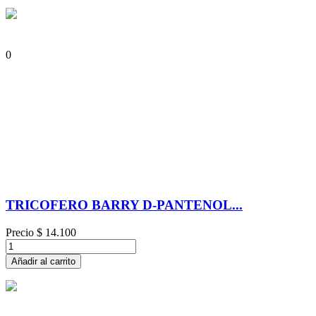
0
TRICOFERO BARRY D-PANTENOL...
Precio
$ 14.100
Añadir al carrito