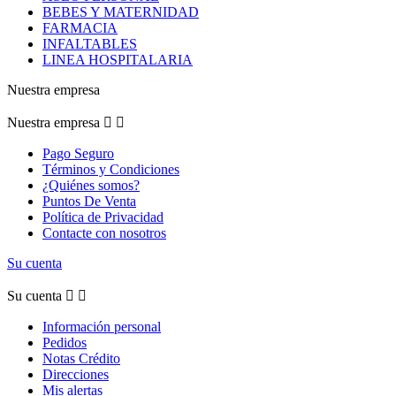
BEBES Y MATERNIDAD
FARMACIA
INFALTABLES
LINEA HOSPITALARIA
Nuestra empresa
Nuestra empresa


Pago Seguro
Términos y Condiciones
¿Quiénes somos?
Puntos De Venta
Política de Privacidad
Contacte con nosotros
Su cuenta
Su cuenta


Información personal
Pedidos
Notas Crédito
Direcciones
Mis alertas