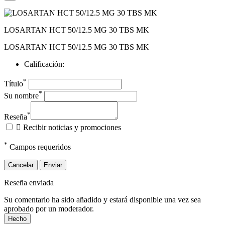
LOSARTAN HCT 50/12.5 MG 30 TBS MK
LOSARTAN HCT 50/12.5 MG 30 TBS MK
Calificación:
*
Título
*
Su nombre
*
Reseña

Recibir noticias y promociones
*
Campos requeridos
Cancelar
Enviar
Reseña enviada
Su comentario ha sido añadido y estará disponible una vez sea
aprobado por un moderador.
Hecho