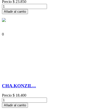
Precio
$ 23.850
Añadir al carrito
0
CHA.KONZIL...
Precio
$ 18.400
Añadir al carrito