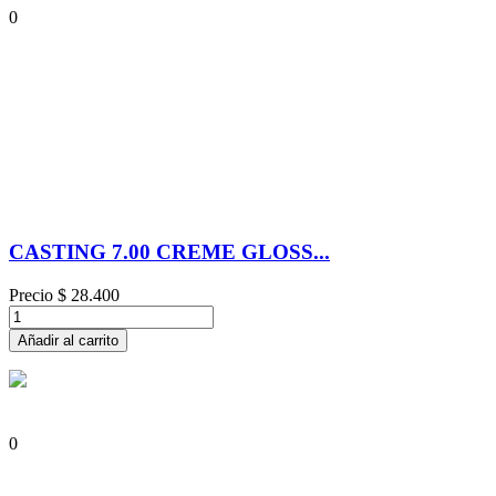
0
CASTING 7.00 CREME GLOSS...
Precio
$ 28.400
Añadir al carrito
0