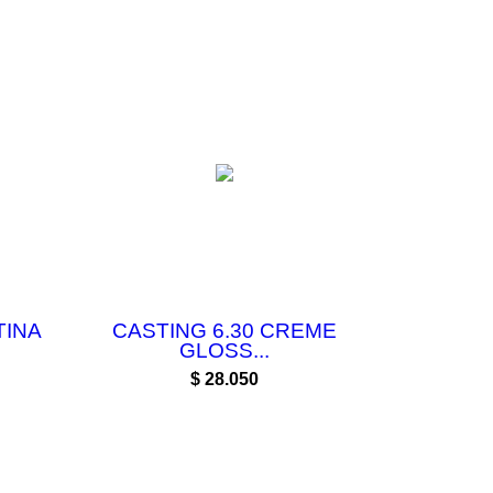
TINA
CASTING 6.30 CREME
GLOSS...
Precio
$ 28.050