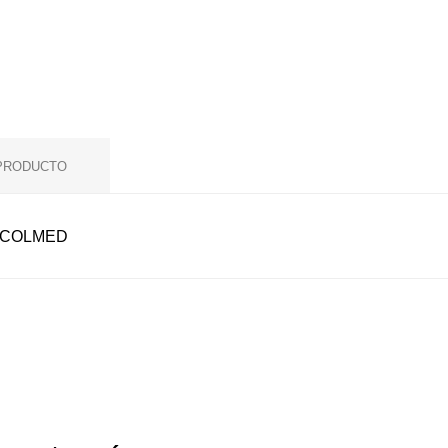
 PRODUCTO
B COLMED