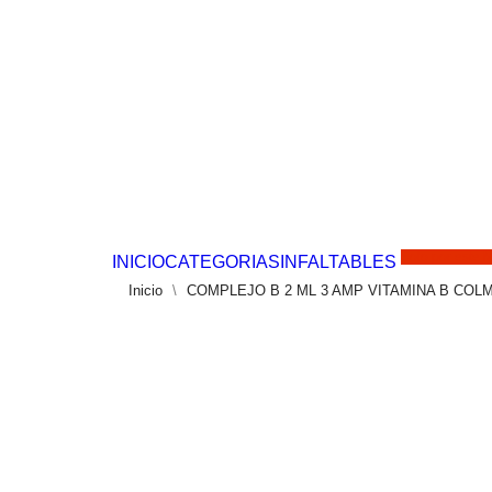
Solo por este 
INICIO
CATEGORIAS
INFALTABLES
Inicio
COMPLEJO B 2 ML 3 AMP VITAMINA B COL