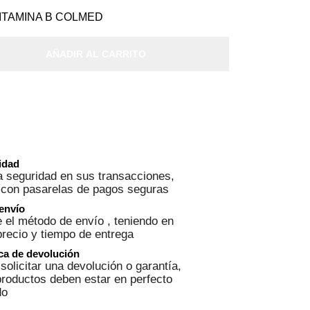
VITAMINA B COLMED
AÑADIR AL CARRITO
ridad
 seguridad en sus transacciones,
 con pasarelas de pagos seguras
 envío
 el método de envío , teniendo en
precio y tiempo de entrega
ica de devolución
solicitar una devolución o garantía,
roductos deben estar en perfecto
do