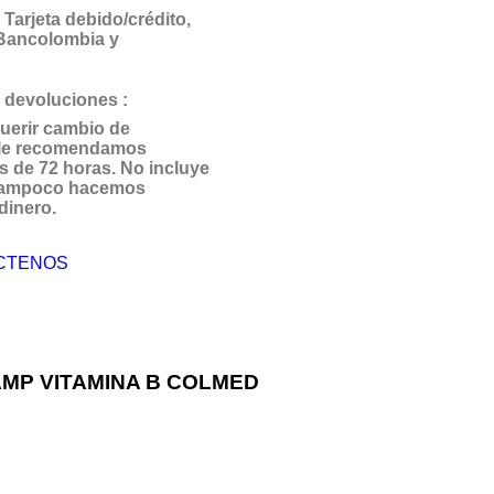
Tarjeta debido/crédito,
 Bancolombia y
 devoluciones :
uerir cambio de
 le recomendamos
s de 72 horas. No incluye
 Tampoco hacemos
dinero.
CTENOS
AMP VITAMINA B COLMED