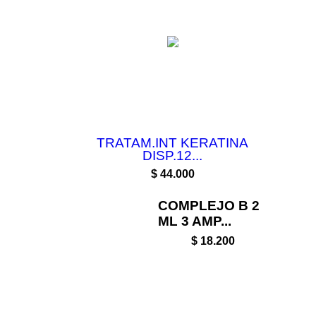
TRATAM.INT KERATINA
DISP.12...
Precio
$ 44.000
COMPLEJO B 2
ML 3 AMP...
$ 18.200