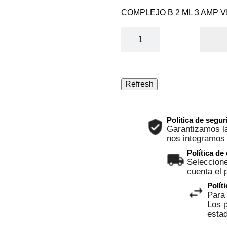
COMPLEJO B 2 ML 3 AMP 
Política de segu
Garantizamos la
nos integramos
Política de
Seleccione
cuenta el 
Polít
Para 
Los p
esta