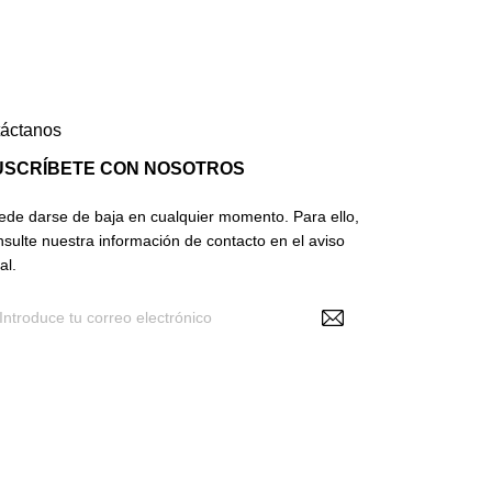
áctanos
USCRÍBETE CON NOSOTROS
ede darse de baja en cualquier momento. Para ello,
nsulte nuestra información de contacto en el aviso
al.
Recibir noticias y promociones