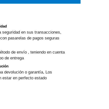
ridad
 seguridad en sus transacciones,
 con pasarelas de pagos seguras
étodo de envío , teniendo en cuenta
mpo de entrega
ución
na devolución o garantía, Los
 estar en perfecto estado