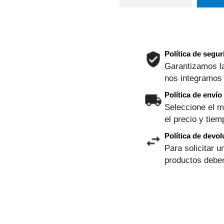
Política de segu
Garantizamos la
nos integramos
Política de envío
Seleccione el m
el precio y tie
Política de devol
Para solicitar u
productos deben