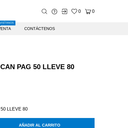
0
0
VISÍTANOS
VENTA
CONTÁCTENOS
CAN PAG 50 LLEVE 80
50 LLEVE 80
AÑADIR AL CARRITO