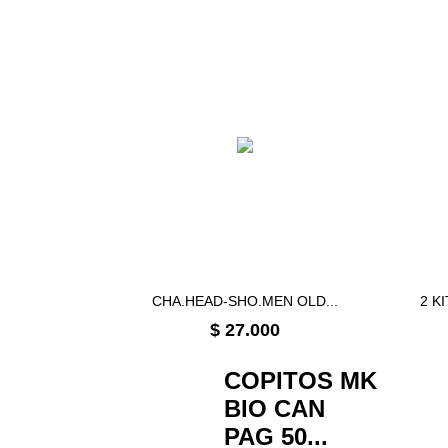
CHA.HEAD-SHO.MEN OLD...
2 K
Precio
$ 27.000
COPITOS MK
BIO CAN
PAG 50...