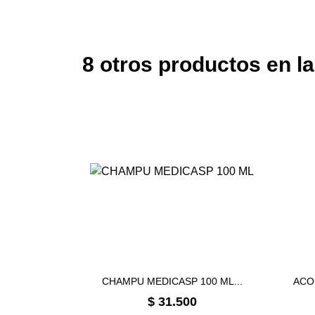
8 otros productos en l
CHAMPU MEDICASP 100 ML...
ACO
Precio
$ 31.500