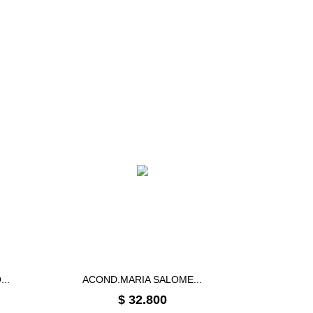
..
ACOND.MARIA SALOME...
Precio
$ 32.800