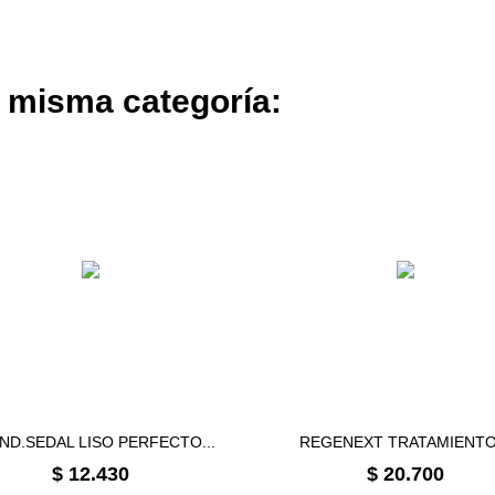
a misma categoría:
ND.SEDAL LISO PERFECTO...
REGENEXT TRATAMIENTO.
Precio
Precio
$ 12.430
$ 20.700