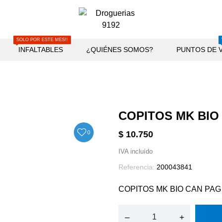
SOLO POR ESTE MES!!
INFALTABLES
¿QUIÉNES SOMOS?
PUNTOS DE 
COPITOS MK BIO 
0
$ 10.750
IVA incluído
Referencia:
200043841
COPITOS MK BIO CAN PAG 
–
+