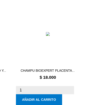
Y...
CHAMPU BIOEXPERT PLACENTA...
Precio
$ 18.000
AÑADIR AL CARRITO