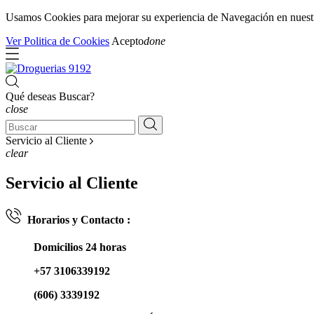
Usamos Cookies para mejorar su experiencia de Navegación en nuestra 
Ver Politica de Cookies
Acepto
done
Qué deseas Buscar?
close
Servicio al Cliente
clear
Servicio al Cliente
Horarios y Contacto :
Domicilios 24 horas
+57 3106339192
(606) 3339192