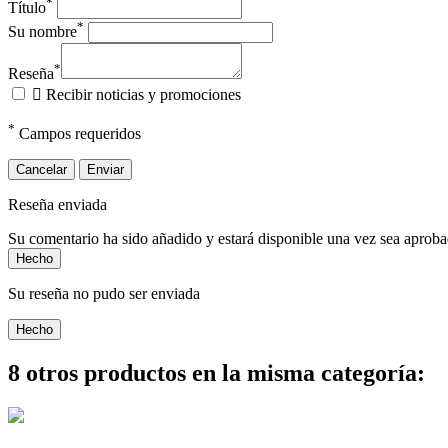
*
Título
*
Su nombre
*
Reseña

Recibir noticias y promociones
*
Campos requeridos
Cancelar
Enviar
Reseña enviada
Su comentario ha sido añadido y estará disponible una vez sea aprob
Hecho
Su reseña no pudo ser enviada
Hecho
8 otros productos en la misma categoría: