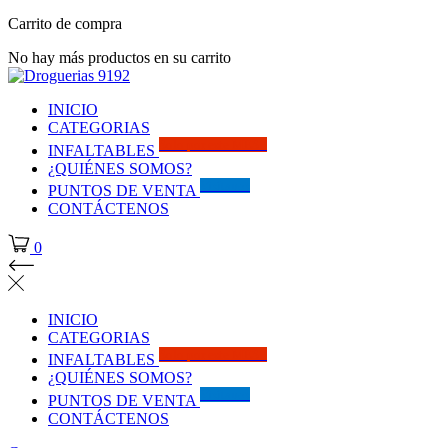
Carrito de compra
No hay más productos en su carrito
INICIO
CATEGORIAS
Solo por este MES!!
INFALTABLES
¿QUIÉNES SOMOS?
Visítanos
PUNTOS DE VENTA
CONTÁCTENOS
0
INICIO
CATEGORIAS
Solo por este MES!!
INFALTABLES
¿QUIÉNES SOMOS?
Visítanos
PUNTOS DE VENTA
CONTÁCTENOS