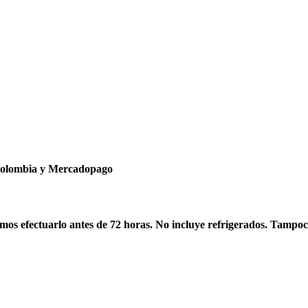
ncolombia y Mercadopago
os efectuarlo antes de 72 horas. No incluye refrigerados. Tampoc