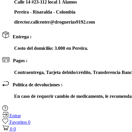
Calle 14 #23-112 local 1 Álamos
Pereira - Risaralda - Colombia
director.callcenter@droguerias9192.com
Entrega :
Costo del domicilio: 3.000 en Pereira.
Pagos :
Contraentrega, Tarjeta debido/crédito, Transferencia Ba
Política de devoluciones :
En caso de requerir cambio de medicamento, le recomendam
Entrar
Favoritos
0
0
0