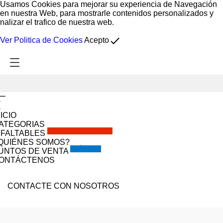
Usamos Cookies para mejorar su experiencia de Navegación
en nuestra Web, para mostrarle contenidos personalizados y
nalizar el trafico de nuestra web.
done
Ver Politica de Cookies
Acepto
NICIO
ATEGORIAS
SOLO POR ESTE MES!!
NFALTABLES
QUIÉNES SOMOS?
VISÍTANOS
UNTOS DE VENTA
ONTÁCTENOS
CONTACTE CON NOSOTROS