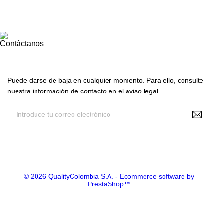

Su cuenta
Contáctanos
Suscríbete con nosotros
Puede darse de baja en cualquier momento. Para ello, consulte
nuestra información de contacto en el aviso legal.
Recibir noticias y promociones
© 2026 QualityColombia S.A. - Ecommerce software by
PrestaShop™