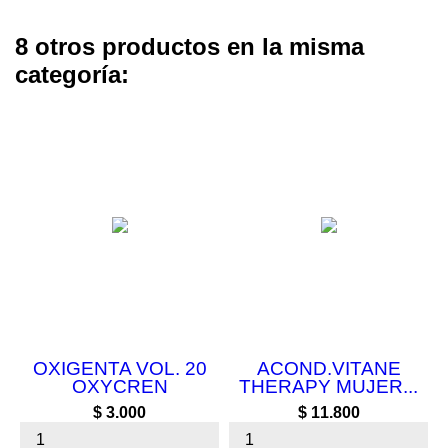
8 otros productos en la misma
categoría:
OXIGENTA VOL. 20
ACOND.VITANE
OXYCREN
THERAPY MUJER...
Precio
Precio
$ 3.000
$ 11.800