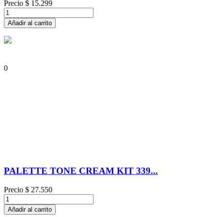
Precio
$ 15.299
Añadir al carrito
0
PALETTE TONE CREAM KIT 339...
Precio
$ 27.550
Añadir al carrito