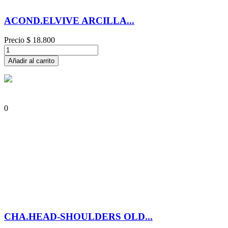
ACOND.ELVIVE ARCILLA...
Precio
$ 18.800
Añadir al carrito
0
CHA.HEAD-SHOULDERS OLD...