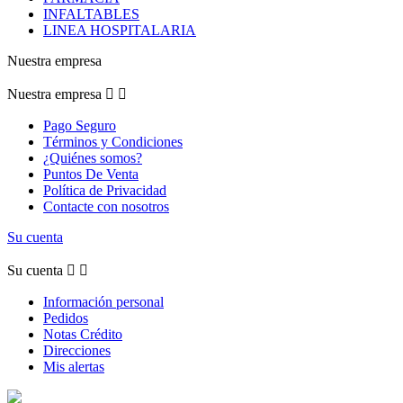
INFALTABLES
LINEA HOSPITALARIA
Nuestra empresa
Nuestra empresa


Pago Seguro
Términos y Condiciones
¿Quiénes somos?
Puntos De Venta
Política de Privacidad
Contacte con nosotros
Su cuenta
Su cuenta


Información personal
Pedidos
Notas Crédito
Direcciones
Mis alertas