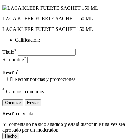
LACA KLEER FUERTE SACHET 150 ML
LACA KLEER FUERTE SACHET 150 ML
Calificación:
*
Título
*
Su nombre
*
Reseña

Recibir noticias y promociones
*
Campos requeridos
Cancelar
Enviar
Reseña enviada
Su comentario ha sido añadido y estará disponible una vez sea
aprobado por un moderador.
Hecho