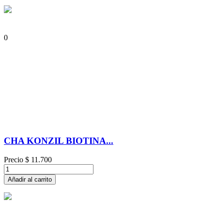
0
CHA KONZIL BIOTINA...
Precio
$ 11.700
Añadir al carrito