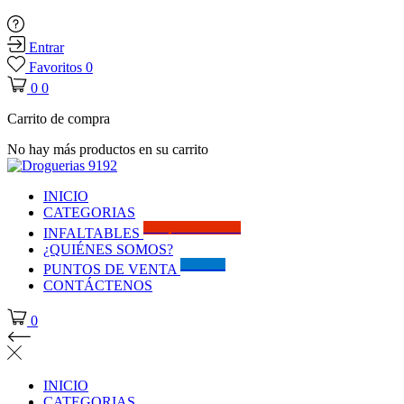
Entrar
Favoritos
0
0
0
Carrito de compra
No hay más productos en su carrito
INICIO
CATEGORIAS
Solo por este MES!!
INFALTABLES
¿QUIÉNES SOMOS?
Visítanos
PUNTOS DE VENTA
CONTÁCTENOS
0
INICIO
CATEGORIAS