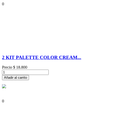
0
2 KIT PALETTE COLOR CREAM...
Precio
$ 18.800
Añadir al carrito
0