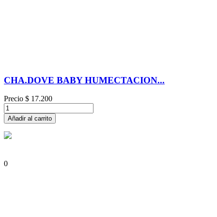
CHA.DOVE BABY HUMECTACION...
Precio
$ 17.200
Añadir al carrito
0