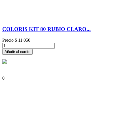
COLORIS KIT 80 RUBIO CLARO...
Precio
$ 11.050
Añadir al carrito
0