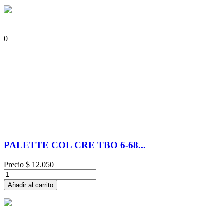
0
PALETTE COL CRE TBO 6-68...
Precio
$ 12.050
Añadir al carrito