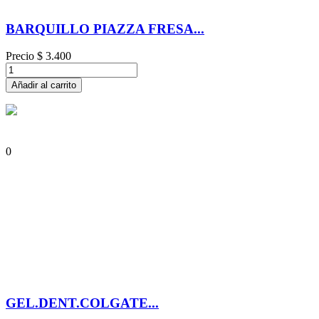
BARQUILLO PIAZZA FRESA...
Precio
$ 3.400
Añadir al carrito
0
GEL.DENT.COLGATE...