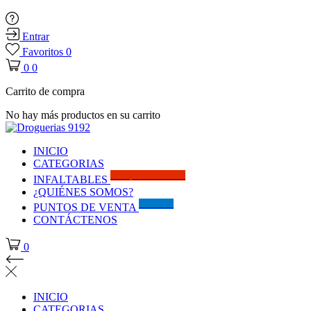
Entrar
Favoritos
0
0
0
Carrito de compra
No hay más productos en su carrito
INICIO
CATEGORIAS
Solo por este MES!!
INFALTABLES
¿QUIÉNES SOMOS?
Visítanos
PUNTOS DE VENTA
CONTÁCTENOS
0
INICIO
CATEGORIAS