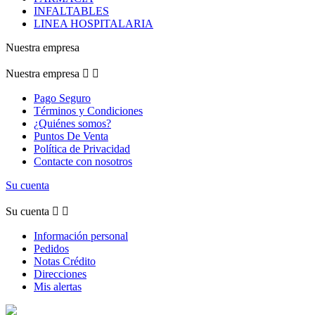
INFALTABLES
LINEA HOSPITALARIA
Nuestra empresa
Nuestra empresa


Pago Seguro
Términos y Condiciones
¿Quiénes somos?
Puntos De Venta
Política de Privacidad
Contacte con nosotros
Su cuenta
Su cuenta


Información personal
Pedidos
Notas Crédito
Direcciones
Mis alertas