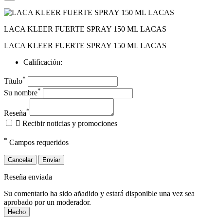
LACA KLEER FUERTE SPRAY 150 ML LACAS
LACA KLEER FUERTE SPRAY 150 ML LACAS
Calificación:
*
Título
*
Su nombre
*
Reseña

Recibir noticias y promociones
*
Campos requeridos
Cancelar
Enviar
Reseña enviada
Su comentario ha sido añadido y estará disponible una vez sea
aprobado por un moderador.
Hecho