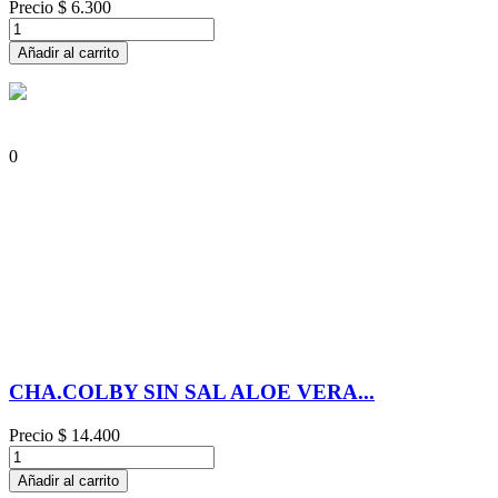
Precio
$ 6.300
Añadir al carrito
0
CHA.COLBY SIN SAL ALOE VERA...
Precio
$ 14.400
Añadir al carrito