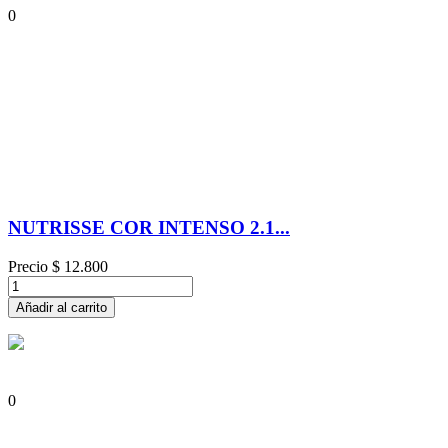
0
NUTRISSE COR INTENSO 2.1...
Precio
$ 12.800
Añadir al carrito
0