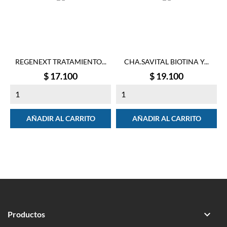
REGENEXT TRATAMIENTO...
CHA.SAVITAL BIOTINA Y...
Precio
Precio
$ 17.100
$ 19.100
AÑADIR AL CARRITO
AÑADIR AL CARRITO

Productos