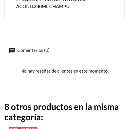
ACOND.340ML CHAMPU
Comentarios (0)
No hay reseñas de clientes en este momento.
8 otros productos en la misma
categoría: