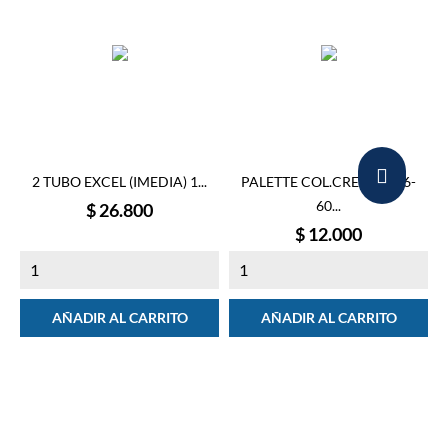
2 TUBO EXCEL (IMEDIA) 1...
PALETTE COL.CRE TUBO 6-
60...
Precio
$ 26.800
Precio
$ 12.000
AÑADIR AL CARRITO
AÑADIR AL CARRITO