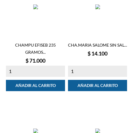
CHAMPU EFISEB 235
CHA.MARIA SALOME SIN SAL...
GRAMOS...
Precio
$ 14.100
Precio
$ 71.000
AÑADIR AL CARRITO
AÑADIR AL CARRITO