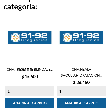
categoría:
CHA.TRESEMME BLINDAJE...
CHA.HEAD-
SHOULD.HIDRATACION...
Precio
$ 15.600
Precio
$ 26.450
AÑADIR AL CARRITO
AÑADIR AL CARRITO