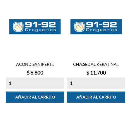
ACOND.SANIPERT...
CHA.SEDAL KERATINA...
Precio
Precio
$ 6.800
$ 11.700
AÑADIR AL CARRITO
AÑADIR AL CARRITO