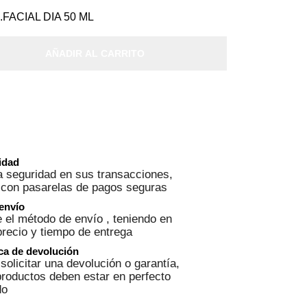
FACIAL DIA 50 ML
AÑADIR AL CARRITO
ridad
 seguridad en sus transacciones,
 con pasarelas de pagos seguras
 envío
 el método de envío , teniendo en
precio y tiempo de entrega
ica de devolución
solicitar una devolución o garantía,
roductos deben estar en perfecto
do