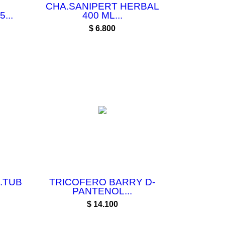
CHA.SANIPERT HERBAL
...
400 ML...
Precio
$ 6.800
.TUB
TRICOFERO BARRY D-
PANTENOL...
Precio
$ 14.100