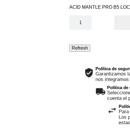
ACID MANTLE PRO B5 LOC.
Política de segu
Garantizamos la
nos integramos
Política de
Seleccione
cuenta el 
Polít
Para 
Los p
esta