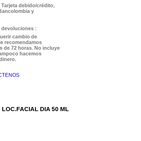
Tarjeta debido/crédito,
 Bancolombia y
 devoluciones :
uerir cambio de
 le recomendamos
s de 72 horas. No incluye
 Tampoco hacemos
dinero.
CTENOS
LOC.FACIAL DIA 50 ML