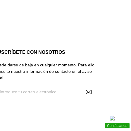
USCRÍBETE CON NOSOTROS
ede darse de baja en cualquier momento. Para ello,
nsulte nuestra información de contacto en el aviso
al.
Recibir noticias y promociones
Contáctanos