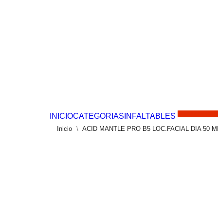
Solo por este 
INICIO
CATEGORIAS
INFALTABLES
Inicio
ACID MANTLE PRO B5 LOC.FACIAL DIA 50 M