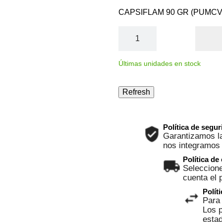
CAPSIFLAM 90 GR (PUMC
Últimas unidades en stock
Política de segu
Garantizamos la
nos integramos
Política de
Seleccione
cuenta el 
Polít
Para 
Los p
esta