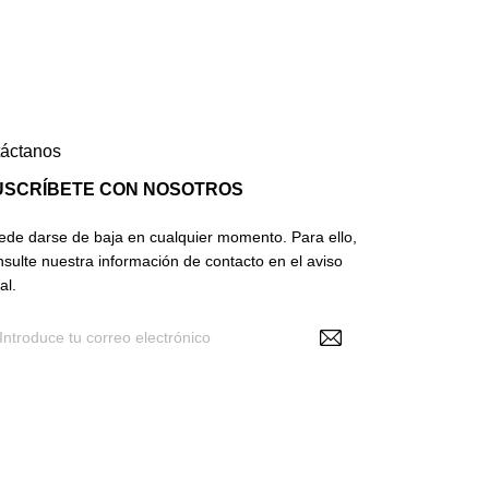
áctanos
USCRÍBETE CON NOSOTROS
ede darse de baja en cualquier momento. Para ello,
nsulte nuestra información de contacto en el aviso
al.
Recibir noticias y promociones