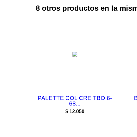
8 otros productos en la mism
PALETTE COL CRE TBO 6-
68...
Precio
$ 12.050