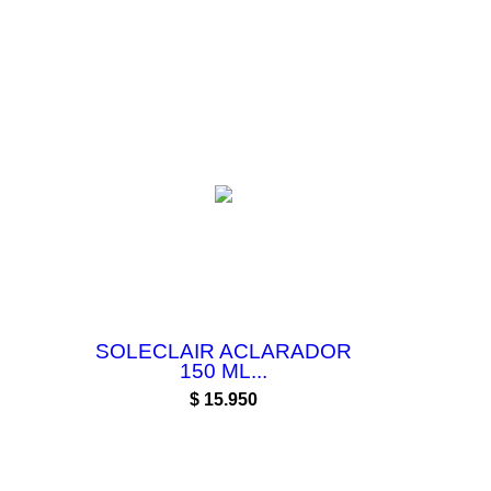
SOLECLAIR ACLARADOR
150 ML...
Precio
$ 15.950