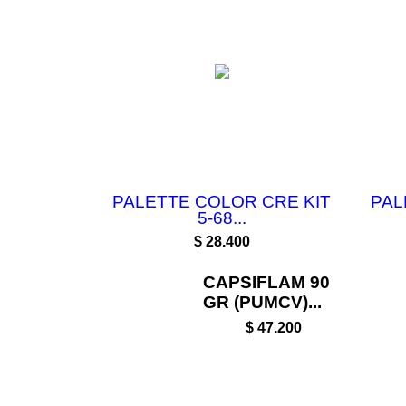
PALETTE COLOR CRE KIT
PAL
5-68...
Precio
$ 28.400
CAPSIFLAM 90
GR (PUMCV)...
$ 47.200