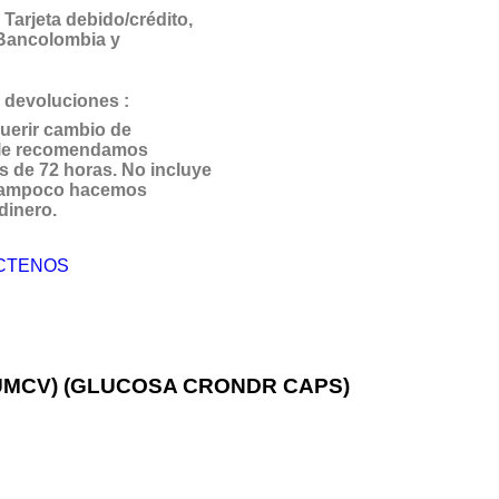
Tarjeta debido/crédito,
 Bancolombia y
 devoluciones :
uerir cambio de
 le recomendamos
s de 72 horas. No incluye
 Tampoco hacemos
dinero.
CTENOS
PUMCV) (GLUCOSA CRONDR CAPS)