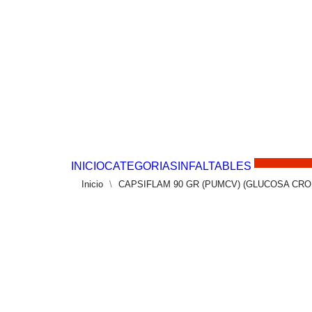
Solo por este 
INICIO
CATEGORIAS
INFALTABLES
Inicio
CAPSIFLAM 90 GR (PUMCV) (GLUCOSA CR