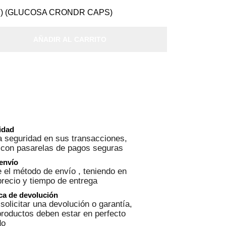
V) (GLUCOSA CRONDR CAPS)
AÑADIR AL CARRITO
ridad
 seguridad en sus transacciones,
 con pasarelas de pagos seguras
 envío
 el método de envío , teniendo en
precio y tiempo de entrega
ica de devolución
solicitar una devolución o garantía,
roductos deben estar en perfecto
do