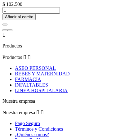
$ 102.500
Añadir al carrito

Productos
Productos


ASEO PERSONAL
BEBES Y MATERNIDAD
FARMACIA
INFALTABLES
LINEA HOSPITALARIA
Nuestra empresa
Nuestra empresa


Pago Seguro
Términos y Condiciones
¿Quiénes somos?