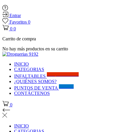
Entrar
Favoritos
0
0
0
Carrito de compra
No hay más productos en su carrito
INICIO
CATEGORIAS
Solo por este MES!!
INFALTABLES
¿QUIÉNES SOMOS?
Visítanos
PUNTOS DE VENTA
CONTÁCTENOS
0
INICIO
CATEGORIAS