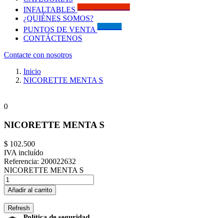
Solo por este MES!!
INFALTABLES
¿QUIÉNES SOMOS?
Visítanos
PUNTOS DE VENTA
CONTÁCTENOS
Contacte con nosotros
Inicio
NICORETTE MENTA S
0
NICORETTE MENTA S
$ 102.500
IVA incluído
Referencia:
200022632
NICORETTE MENTA S
Añadir al carrito
Política de seguridad