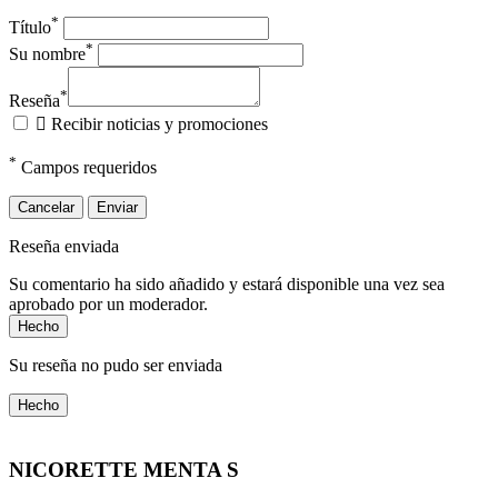
*
Título
*
Su nombre
*
Reseña

Recibir noticias y promociones
*
Campos requeridos
Cancelar
Enviar
Reseña enviada
Su comentario ha sido añadido y estará disponible una vez sea
aprobado por un moderador.
Hecho
Su reseña no pudo ser enviada
Hecho
NICORETTE MENTA S