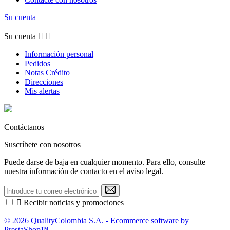
Su cuenta
Su cuenta


Información personal
Pedidos
Notas Crédito
Direcciones
Mis alertas
Contáctanos
Suscríbete con nosotros
Puede darse de baja en cualquier momento. Para ello, consulte
nuestra información de contacto en el aviso legal.

Recibir noticias y promociones
© 2026 QualityColombia S.A. - Ecommerce software by
PrestaShop™