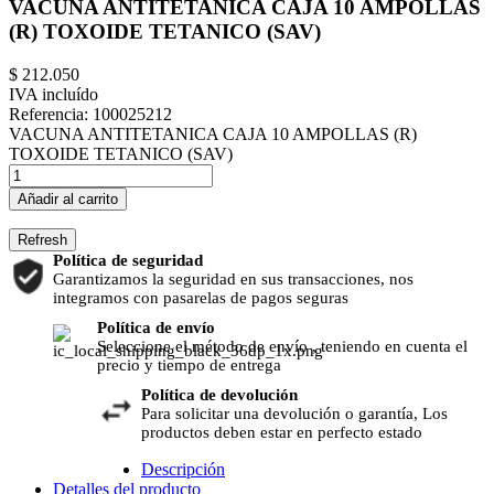
VACUNA ANTITETANICA CAJA 10 AMPOLLAS
(R) TOXOIDE TETANICO (SAV)
$ 212.050
IVA incluído
Referencia:
100025212
VACUNA ANTITETANICA CAJA 10 AMPOLLAS (R)
TOXOIDE TETANICO (SAV)
Añadir al carrito
Política de seguridad
Garantizamos la seguridad en sus transacciones, nos
integramos con pasarelas de pagos seguras
Política de envío
Seleccione el método de envío , teniendo en cuenta el
precio y tiempo de entrega
Política de devolución
Para solicitar una devolución o garantía, Los
productos deben estar en perfecto estado
Descripción
Detalles del producto