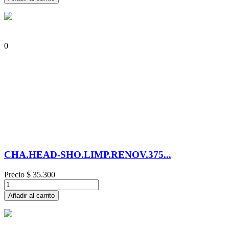
0
CHA.HEAD-SHO.LIMP.RENOV.375...
Precio
$ 35.300
Añadir al carrito