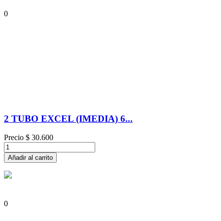
0
2 TUBO EXCEL (IMEDIA) 6...
Precio
$ 30.600
Añadir al carrito
0