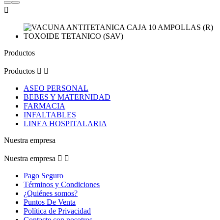

Productos
Productos


ASEO PERSONAL
BEBES Y MATERNIDAD
FARMACIA
INFALTABLES
LINEA HOSPITALARIA
Nuestra empresa
Nuestra empresa


Pago Seguro
Términos y Condiciones
¿Quiénes somos?
Puntos De Venta
Política de Privacidad
Contacte con nosotros