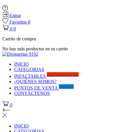
Entrar
Favoritos
0
0
0
Carrito de compra
No hay más productos en su carrito
INICIO
CATEGORIAS
Solo por este MES!!
INFALTABLES
¿QUIÉNES SOMOS?
Visítanos
PUNTOS DE VENTA
CONTÁCTENOS
0
INICIO
CATEGORIAS