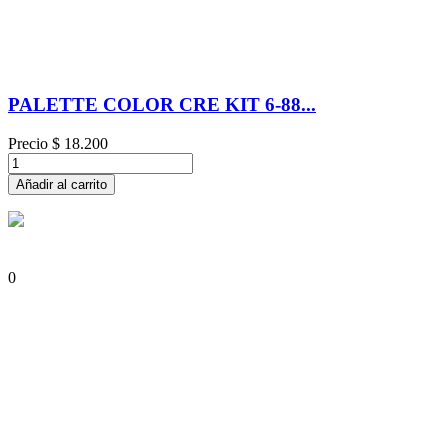
PALETTE COLOR CRE KIT 6-88...
Precio
$ 18.200
Añadir al carrito
0