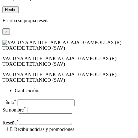
Hecho
Escriba su propia reseña
×
VACUNA ANTITETANICA CAJA 10 AMPOLLAS (R)
TOXOIDE TETANICO (SAV)
VACUNA ANTITETANICA CAJA 10 AMPOLLAS (R)
TOXOIDE TETANICO (SAV)
Calificación:
*
Título
*
Su nombre
*
Reseña

Recibir noticias y promociones