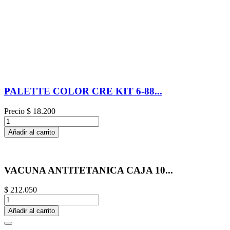
PALETTE COLOR CRE KIT 6-88...
Precio
$ 18.200
Añadir al carrito
VACUNA ANTITETANICA CAJA 10...
$ 212.050
Añadir al carrito