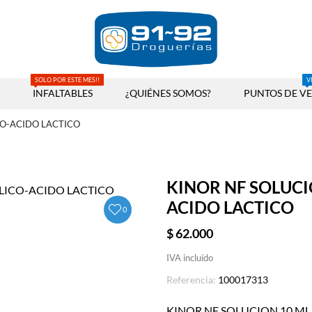
SOLO POR ESTE MES!!
V
INFALTABLES
¿QUIÉNES SOMOS?
PUNTOS DE V
CO-ACIDO LACTICO
KINOR NF SOLUCI
ACIDO LACTICO
0
$ 62.000
IVA incluído
Referencia:
100017313
KINOR NF SOLUCION 10 ML