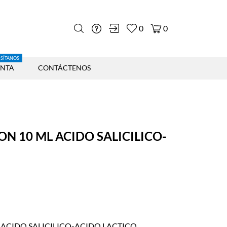
0
0
ISÍTANOS
ENTA
CONTÁCTENOS
ON 10 ML ACIDO SALICILICO-
 ACIDO SALICILICO-ACIDO LACTICO