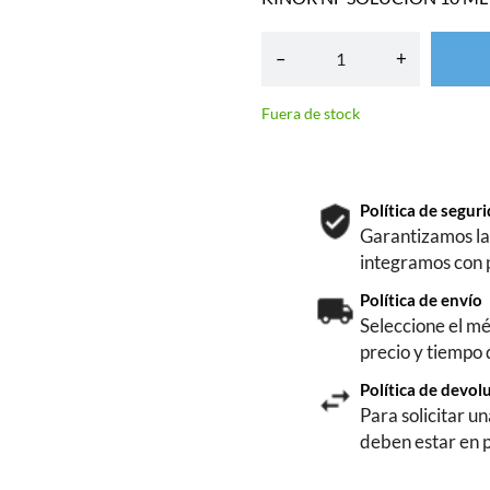
–
+
Fuera de stock
Política de segu
Garantizamos la 
integramos con 
Política de envío
Seleccione el mé
precio y tiempo
Política de devol
Para solicitar u
deben estar en 