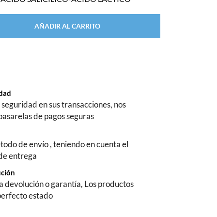
AÑADIR AL CARRITO
ridad
seguridad en sus transacciones, nos
pasarelas de pagos seguras
todo de envío , teniendo en cuenta el
 de entrega
ución
na devolución o garantía, Los productos
perfecto estado