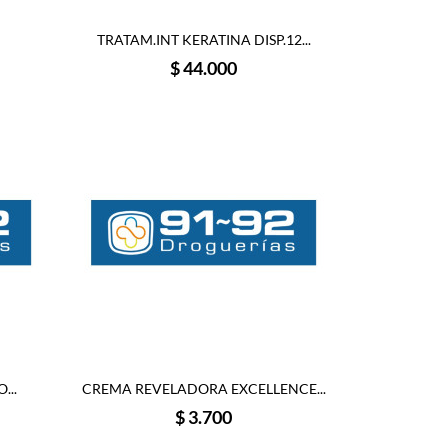
TRATAM.INT KERATINA DISP.12...
Precio
$ 44.000
...
CREMA REVELADORA EXCELLENCE...
Precio
$ 3.700