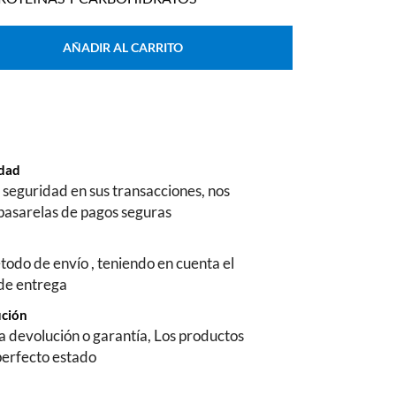
AÑADIR AL CARRITO
ridad
seguridad en sus transacciones, nos
pasarelas de pagos seguras
todo de envío , teniendo en cuenta el
 de entrega
ución
na devolución o garantía, Los productos
perfecto estado