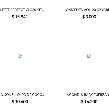
LETTE PERFECT GLOSS KIT...
OXIGENTA VOL. 20 OXYCR
Precio
Precio
$ 15.941
$ 3.000
A.KONZIL OLEO DE COCO...
ACOND.JJ BABY FUERZA Y.
Precio
Precio
$ 10.600
$ 16.200