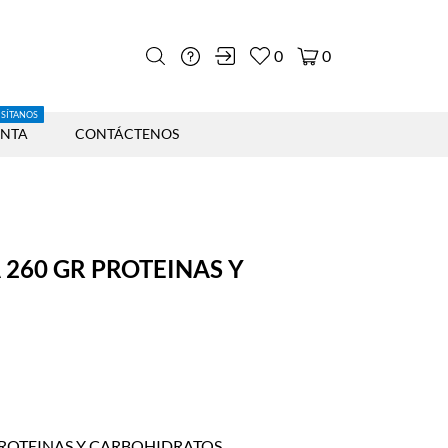
0
0
ISÍTANOS
ENTA
CONTÁCTENOS
 260 GR PROTEINAS Y
PROTEINAS Y CARBOHIDRATOS