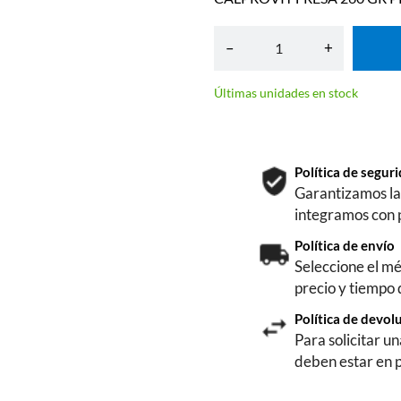
–
+
Últimas unidades en stock
Política de segu
Garantizamos la 
integramos con 
Política de envío
Seleccione el mé
precio y tiempo
Política de devol
Para solicitar u
deben estar en 