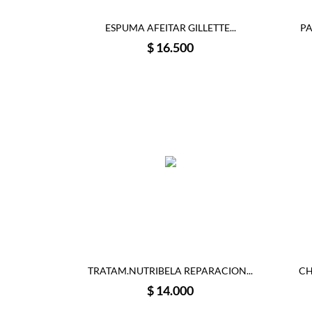
ESPUMA AFEITAR GILLETTE...
PA
Precio
$ 16.500
TRATAM.NUTRIBELA REPARACION...
CH
Precio
$ 14.000